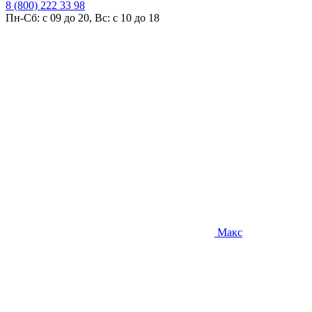
8 (800) 222 33 98
Пн-Сб: с 09 до 20, Вс: с 10 до 18
Макс