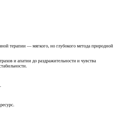
очной терапии — мягкого, но глубокого метода природной
трахов и апатии до раздражительности и чувства
стабильности.
.
ресурс.