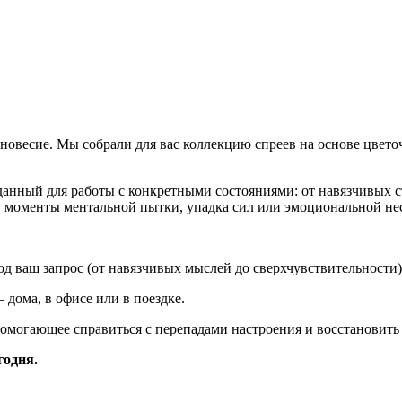
вновесие. Мы собрали для вас коллекцию спреев на основе цвет
данный для работы с конкретными состояниями: от навязчивых с
 моменты ментальной пытки, упадка сил или эмоциональной не
од ваш запрос (от навязчивых мыслей до сверхчувствительности)
дома, в офисе или в поездке.
помогающее справиться с перепадами настроения и восстановить 
годня.