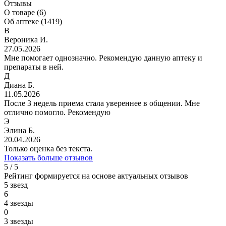
Отзывы
О товаре (6)
Об аптеке (1419)
В
Вероника И.
27.05.2026
Мне помогает однозначно. Рекомендую данную аптеку и
препараты в ней.
Д
Диана Б.
11.05.2026
После 3 недель приема стала увереннее в общении. Мне
отлично помогло. Рекомендую
Э
Элина Б.
20.04.2026
Только оценка без текста.
Показать больше отзывов
5 / 5
Рейтинг формируется на основе актуальных отзывов
5 звезд
6
4 звезды
0
3 звезды