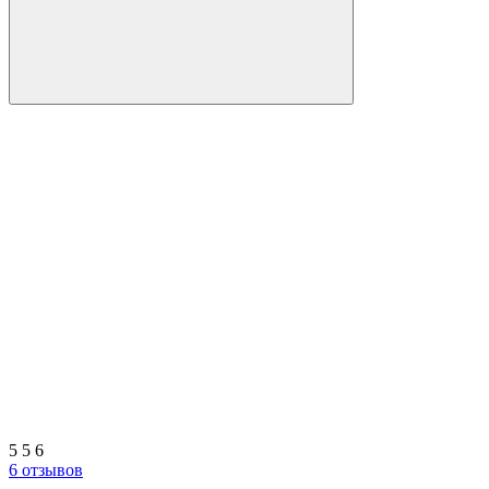
5
5
6
6 отзывов