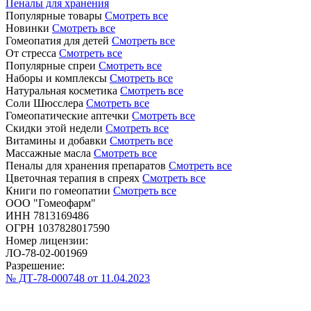
Пеналы для хранения
Популярные товары
Смотреть все
Новинки
Смотреть все
Гомеопатия для детей
Смотреть все
От стресса
Смотреть все
Популярные спреи
Смотреть все
Наборы и комплексы
Смотреть все
Натуральная косметика
Смотреть все
Соли Шюсслера
Смотреть все
Гомеопатические аптечки
Смотреть все
Скидки этой недели
Смотреть все
Витамины и добавки
Смотреть все
Массажные масла
Смотреть все
Пеналы для хранения препаратов
Смотреть все
Цветочная терапия в спреях
Смотреть все
Книги по гомеопатии
Смотреть все
ООО "Гомеофарм"
ИНН 7813169486
ОГРН 1037828017590
Номер лицензии:
ЛО-78-02-001969
Разрешение:
№ ДТ-78-000748 от 11.04.2023