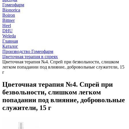
Гомеофарм
Bionorica
Boiron
Bittner
Heel
DHU
Weleda
Главная
Каталог
Производство Гомеофарм
Цветочная терапия в спреях
Цветочная терапия №4. Спрей при безвольности, слишком
легком попадании под влияние, добровольные служители, 15
г
Цветочная терапия №4. Спрей при
безвольности, слишком легком
попадании под влияние, добровольные
служители, 15 г