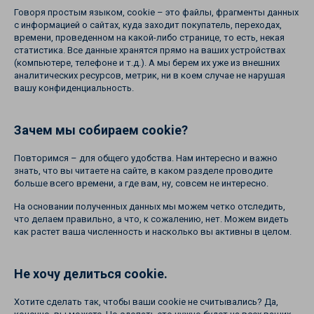
Говоря простым языком, cookie – это файлы, фрагменты данных
с информацией о сайтах, куда заходит покупатель, переходах,
времени, проведенном на какой-либо странице, то есть, некая
статистика. Все данные хранятся прямо на ваших устройствах
(компьютере, телефоне и т.д.). А мы берем их уже из внешних
аналитических ресурсов, метрик, ни в коем случае не нарушая
вашу конфиденциальность.
Зачем мы собираем cookie?
Повторимся – для общего удобства. Нам интересно и важно
знать, что вы читаете на сайте, в каком разделе проводите
больше всего времени, а где вам, ну, совсем не интересно.
На основании полученных данных мы можем четко отследить,
что делаем правильно, а что, к сожалению, нет. Можем видеть
как растет ваша численность и насколько вы активны в целом.
Не хочу делиться cookie.
Хотите сделать так, чтобы ваши cookie не считывались? Да,