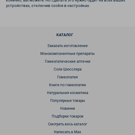
конечно, вы можете. Но сделать это нужно будет на всех ваших
устройствах, отключив cookie в настройках.
КАТАЛОГ
Заказать изготовление
Монокомпонентные препараты
Гомеопатические аптечки
Соли Шюсслера
Гомеопатия
Книги по гомеопатии
Натуральная косметика
Популярные товары
Новинки
Подборки товаров
Смотреть весь каталог
Написать в Max