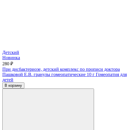
Детский
Новинка
280 ₽
При дисбактериозе, детский комплекс по прописи доктора
Пашковой Е.В. гранулы гомеопатические 10 г
Гомеопатия для
детей
В корзину