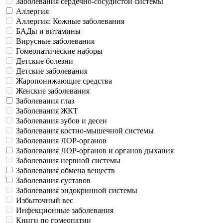
Заболевания сердечно-сосудистой системы
Аллергия
Аллергия: Кожные заболевания
БАДы и витамины
Вирусные заболевания
Гомеопатические наборы
Детские болезни
Детские заболевания
Жаропонижающие средства
Женские заболевания
Заболевания глаз
Заболевания ЖКТ
Заболевания зубов и десен
Заболевания костно-мышечной системы
Заболевания ЛОР-органов
Заболевания ЛОР-органов и органов дыхания
Заболевания нервной системы
Заболевания обмена веществ
Заболевания суставов
Заболевания эндокринной системы
Избыточный вес
Инфекционные заболевания
Книги по гомеопатии