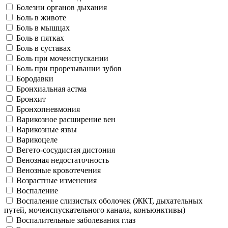
Болезни органов дыхания
Боль в животе
Боль в мышцах
Боль в пятках
Боль в суставах
Боль при мочеиспускании
Боль при прорезывании зубов
Бородавки
Бронхиальная астма
Бронхит
Бронхопневмония
Варикозное расширение вен
Варикозные язвы
Варикоцеле
Вегето-сосудистая дистония
Венозная недостаточность
Венозные кровотечения
Возрастные изменения
Воспаление
Воспаление слизистых оболочек (ЖКТ, дыхательных
путей, мочеиспускательного канала, конъюнктивы)
Воспалительные заболевания глаз