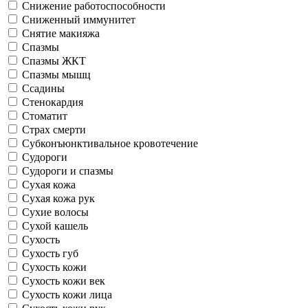
Снижение работоспособности
Сниженный иммунитет
Снятие макияжа
Спазмы
Спазмы ЖКТ
Спазмы мышц
Ссадины
Стенокардия
Стоматит
Страх смерти
Субконъюнктивальное кровотечение
Судороги
Судороги и спазмы
Сухая кожа
Сухая кожа рук
Сухие волосы
Сухой кашель
Сухость
Сухость губ
Сухость кожи
Сухость кожи век
Сухость кожи лица