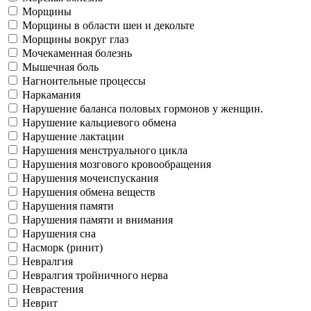
Морщины
Морщины в области шеи и декольте
Морщины вокруг глаз
Мочекаменная болезнь
Мышечная боль
Нагноительные процессы
Наркамания
Нарушение баланса половых гормонов у женщин.
Нарушение кальциевого обмена
Нарушение лактации
Нарушения менструального цикла
Нарушения мозгового кровообращения
Нарушения мочеиспускания
Нарушения обмена веществ
Нарушения памяти
Нарушения памяти и внимания
Нарушения сна
Насморк (ринит)
Невралгия
Невралгия тройничного нерва
Неврастения
Неврит