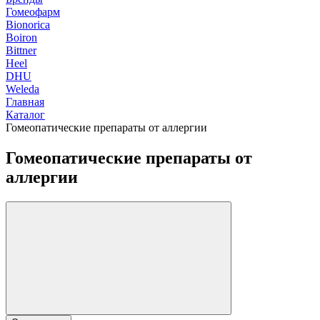
Гомеофарм
Bionorica
Boiron
Bittner
Heel
DHU
Weleda
Главная
Каталог
Гомеопатические препараты от аллергии
Гомеопатические препараты от
аллергии