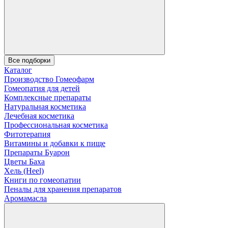
Все подборки
Каталог
Производство Гомеофарм
Гомеопатия для детей
Комплексные препараты
Натуральная косметика
Лечебная косметика
Профессиональная косметика
Фитотерапия
Витамины и добавки к пище
Препараты Буарон
Цветы Баха
Хель (Heel)
Книги по гомеопатии
Пеналы для хранения препаратов
Аромамасла