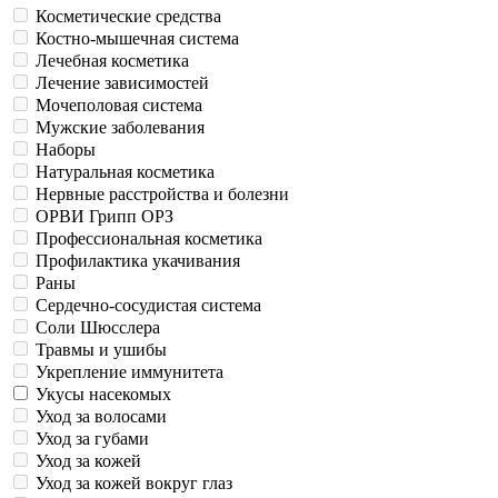
Косметические средства
Костно-мышечная система
Лечебная косметика
Лечение зависимостей
Мочеполовая система
Мужские заболевания
Наборы
Натуральная косметика
Нервные расстройства и болезни
ОРВИ Грипп ОРЗ
Профессиональная косметика
Профилактика укачивания
Раны
Сердечно-сосудистая система
Соли Шюсслера
Травмы и ушибы
Укрепление иммунитета
Укусы насекомых
Уход за волосами
Уход за губами
Уход за кожей
Уход за кожей вокруг глаз