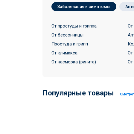
Заболевания и симптомы
Апт
От простуды и гриппа
От
От бессонницы
Ап
Простуда и грипп
Ко
От климакса
От
От насморка (ринита)
От
Популярные товары
Смотре