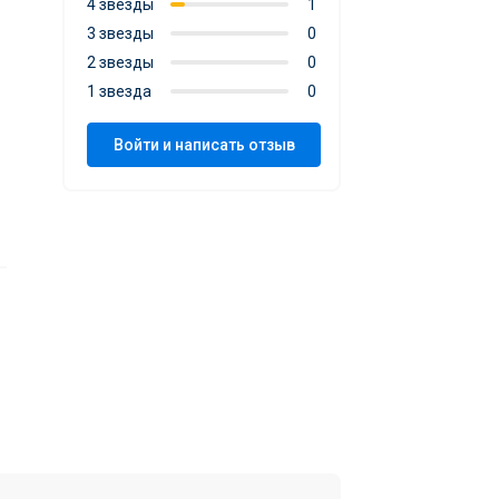
4 звезды
1
3 звезды
0
2 звезды
0
1 звезда
0
Войти и написать отзыв