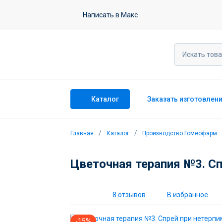
Цветочная терапия №3. Спрей при н
Написать в Макс
8 отзывов
Каталог
Заказать изготовлен
Главная
Каталог
Производство Гомеофарм
Цветочная терапия №3. Сп
8 отзывов
В избранное
-15%