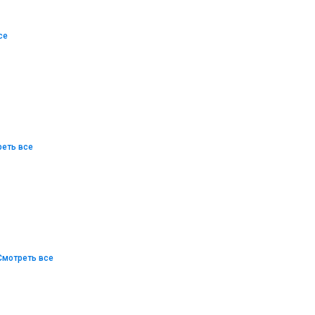
се
еть все
Смотреть все