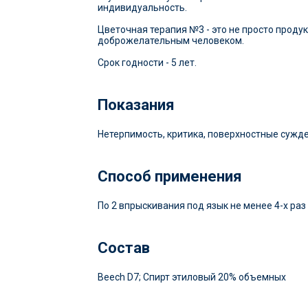
индивидуальность.
Цветочная терапия №3 - это не просто продук
доброжелательным человеком.
Срок годности - 5 лет.
Показания
Нетерпимость, критика, поверхностные сужде
Способ применения
По 2 впрыскивания под язык не менее 4-х раз 
Состав
Beech D7; Спирт этиловый 20% объемных