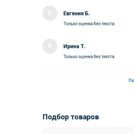
Е
Евгения Б.
Только оценка без текста.
И
Ирина Т.
Только оценка без текста.
По
Подбор товаров