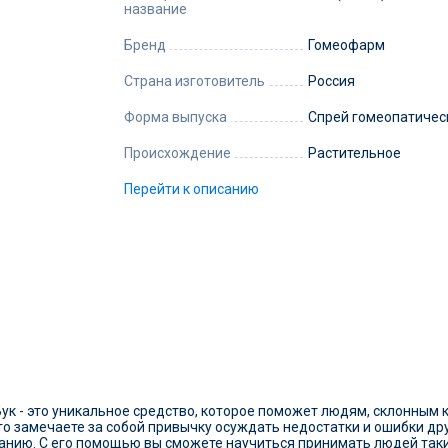
название
Бренд
Гомеофарм
Страна изготовитель
Россия
Форма выпуска
Спрей гомеопатичес
Происхождение
Растительное
Перейти к описанию
 - это уникальное средство, которое поможет людям, склонным к 
то замечаете за собой привычку осуждать недостатки и ошибки дру
анию. С его помощью вы сможете научиться принимать людей такими