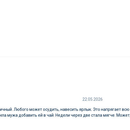
22.05.2026
тичный. Любого может осудить, навесить ярлык. Это напрягает всю
сила мужа добавить ей в чай. Недели через две стала мягче. Может