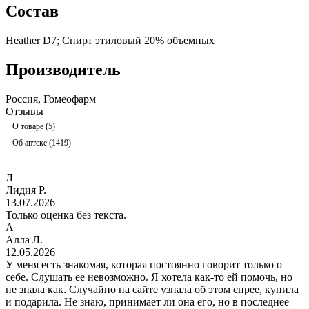
Состав
Heather D7; Спирт этиловый 20% объемных
Производитель
Россия, Гомеофарм
Отзывы
О товаре (5)
Об аптеке (1419)
Л
Лидия Р.
13.07.2026
Только оценка без текста.
А
Алла Л.
12.05.2026
У меня есть знакомая, которая постоянно говорит только о
себе. Слушать ее невозможно. Я хотела как-то ей помочь, но
не знала как. Случайно на сайте узнала об этом спрее, купила
и подарила. Не знаю, принимает ли она его, но в последнее