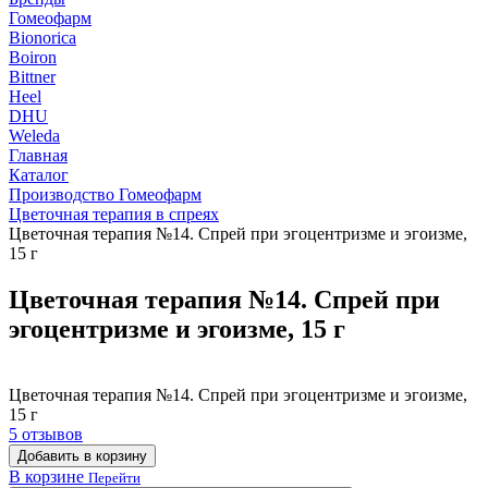
Гомеофарм
Bionorica
Boiron
Bittner
Heel
DHU
Weleda
Главная
Каталог
Производство Гомеофарм
Цветочная терапия в спреях
Цветочная терапия №14. Спрей при эгоцентризме и эгоизме,
15 г
Цветочная терапия №14. Спрей при
эгоцентризме и эгоизме, 15 г
Цветочная терапия №14. Спрей при эгоцентризме и эгоизме,
15 г
5 отзывов
Добавить в корзину
В корзине
Перейти