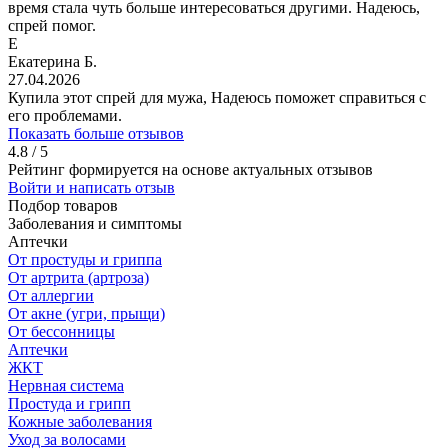
время стала чуть больше интересоваться другими. Надеюсь,
спрей помог.
Е
Екатерина Б.
27.04.2026
Купила этот спрей для мужа, Надеюсь поможет справиться с
его проблемами.
Показать больше отзывов
4.8 / 5
Рейтинг формируется на основе актуальных отзывов
Войти и написать отзыв
Подбор товаров
Заболевания и симптомы
Аптечки
От простуды и гриппа
От артрита (артроза)
От аллергии
От акне (угри, прыщи)
От бессонницы
Аптечки
ЖКТ
Нервная система
Простуда и грипп
Кожные заболевания
Уход за волосами