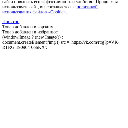
сайта повысить его эффективность и удобство. Продолжая
использовать сайт, вы соглашаетесь с
политикой
использования файлов «Cookie»
.
Понятно
Товар добавлен в корзину
Товар добавлен в избранное
(window.Image ? (new Image()) :
document.createElement('img')).src = 'https://vk.com/rtrg?p=VK-
RTRG-190964-6obKX';