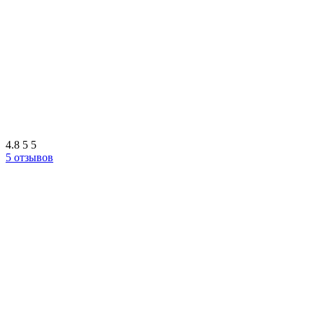
4.8
5
5
5 отзывов