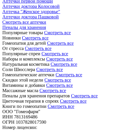
Аптечки первой помощи
Аптечки доктора Колосовой
Аптечка "Женское здоровье"
Аптечки доктора Пашковой
Смотреть все аптечки
Пеналы для хранения
Популярные товары
Смотреть все
Новинки
Смотреть все
Гомеопатия для детей
Смотреть все
От стресса
Смотреть все
Популярные спреи
Смотреть все
Наборы и комплексы
Смотреть все
Натуральная косметика
Смотреть все
Соли Шюсслера
Смотреть все
Гомеопатические аптечки
Смотреть все
Скидки этой недели
Смотреть все
Витамины и добавки
Смотреть все
Массажные масла
Смотреть все
Пеналы для хранения препаратов
Смотреть все
Цветочная терапия в спреях
Смотреть все
Книги по гомеопатии
Смотреть все
ООО "Гомеофарм"
ИНН 7813169486
ОГРН 1037828017590
Номер лицензии: