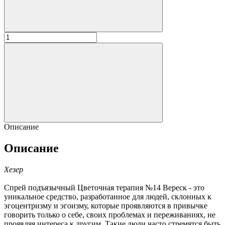
Описание
Описание
Хезер
Спрей подъязычный Цветочная терапия №14 Вереск - это
уникальное средство, разработанное для людей, склонных к
эгоцентризму и эгоизму, которые проявляются в привычке
говорить только о себе, своих проблемах и переживаниях, не
проявляя интереса к другим. Такие люди часто стремятся быть