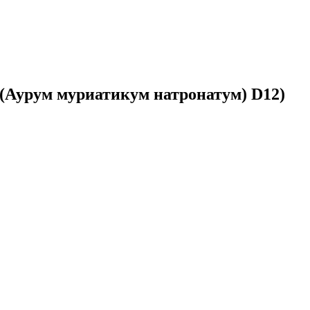
(Аурум муриатикум натронатум) D12)