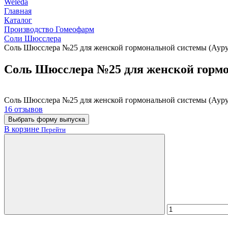
Weleda
Главная
Каталог
Производство Гомеофарм
Соли Шюсслера
Соль Шюсслера №25 для женской гормональной системы (Ауру
Соль Шюсслера №25 для женской гормо
Соль Шюсслера №25 для женской гормональной системы (Ауру
16 отзывов
Выбрать форму выпуска
В корзине
Перейти