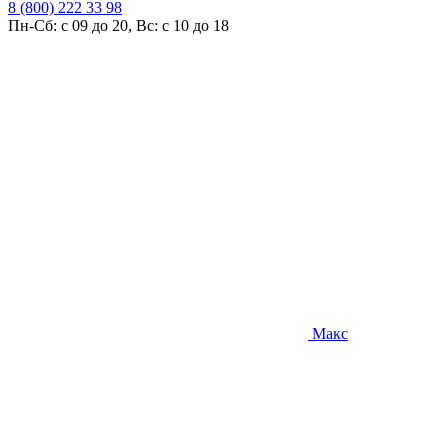
8 (800) 222 33 98
Пн-Сб: с 09 до 20, Вс: с 10 до 18
Макс