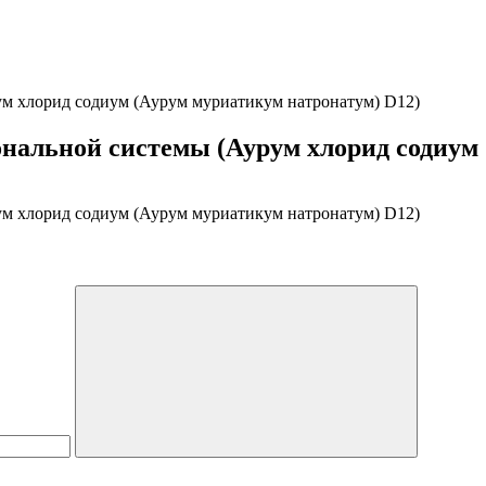
м хлорид содиум (Аурум муриатикум натронатум) D12)
нальной системы (Аурум хлорид содиум 
м хлорид содиум (Аурум муриатикум натронатум) D12)