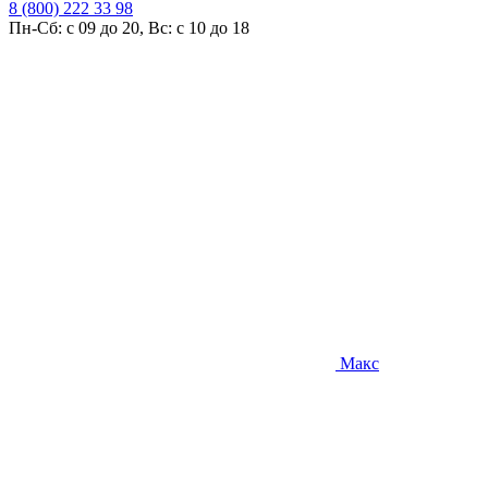
8 (800) 222 33 98
Пн-Сб: с 09 до 20, Вс: с 10 до 18
Макс