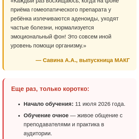
«Каждый раз восхищаюсь, когда на фоне
приёма гомеопатического препарата у
ребёнка излечиваются аденоиды, уходят
частые болезни, нормализуется
эмоциональный фон! Это совсем иной
уровень помощи организму.»
— Савина А.А., выпускница МАКГ
Еще раз, только коротко:
Начало обучения:
11 июля 2026 года.
Обучение очное
— живое общение с
преподавателями и практика в
аудитории.