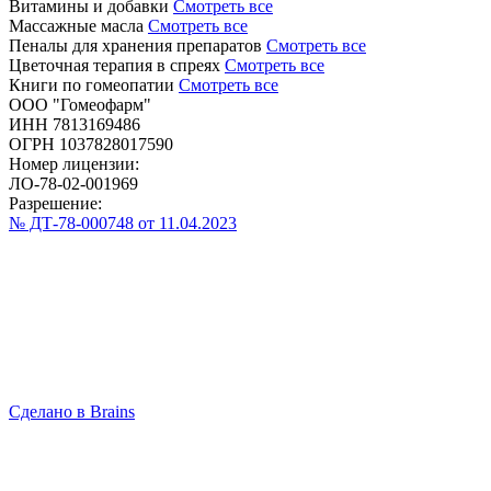
Витамины и добавки
Смотреть все
Массажные масла
Смотреть все
Пеналы для хранения препаратов
Смотреть все
Цветочная терапия в спреях
Смотреть все
Книги по гомеопатии
Смотреть все
ООО "Гомеофарм"
ИНН 7813169486
ОГРН 1037828017590
Номер лицензии:
ЛО-78-02-001969
Разрешение:
№ ДТ-78-000748 от 11.04.2023
Сделано в Brains