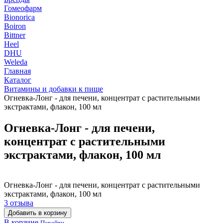
Гомеофарм
Bionorica
Boiron
Bittner
Heel
DHU
Weleda
Главная
Каталог
Витамины и добавки к пище
Огневка-Лонг - для печени, концентрат с растительными
экстрактами, флакон, 100 мл
Огневка-Лонг - для печени,
концентрат с растительными
экстрактами, флакон, 100 мл
Огневка-Лонг - для печени, концентрат с растительными
экстрактами, флакон, 100 мл
3 отзыва
Добавить в корзину
В корзине
Перейти