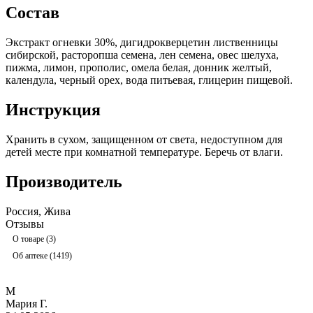
Состав
Экстракт огневки 30%, дигидрокверцетин лиственницы
сибирской, расторопша семена, лен семена, овес шелуха,
пижма, лимон, прополис, омела белая, донник желтый,
календула, черный орех, вода питьевая, глицерин пищевой.
Инструкция
Хранить в сухом, защищенном от света, недоступном для
детей месте при комнатной температуре. Беречь от влаги.
Производитель
Россия, Жива
Отзывы
О товаре (3)
Об аптеке (1419)
М
Мария Г.