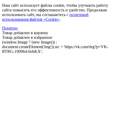
Наш сайт использует файлы cookie, чтобы улучшить работу
сайта повысить его эффективность и удобство. Продолжая
использовать сайт, вы соглашаетесь с
политикой
использования файлов «Cookie»
.
Понятно
Товар добавлен в корзину
Товар добавлен в избранное
(window.Image ? (new Image()) :
document.createElement('img')).src = 'https://vk.com/rtrg?p=VK-
RTRG-190964-6obKX';