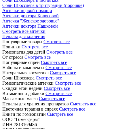
Соли Шюсслера в таблетках
Соли Шюсслера в тритурации (порошке)
Аптечки первой помощи
Аптечки доктора Колосовой
Аптечка "Женское здоровье"
Аптечки доктора Пашковой
Смотреть все аптечки
Пеналы для хранения
Популярные товары
Смотреть все
Новинки
Смотреть все
Гомеопатия для детей
Смотреть все
От стресса
Смотреть все
Популярные спреи
Смотреть все
Наборы и комплексы
Смотреть все
Натуральная косметика
Смотреть все
Соли Шюсслера
Смотреть все
Гомеопатические аптечки
Смотреть все
Скидки этой недели
Смотреть все
Витамины и добавки
Смотреть все
Массажные масла
Смотреть все
Пеналы для хранения препаратов
Смотреть все
Цветочная терапия в спреях
Смотреть все
Книги по гомеопатии
Смотреть все
ООО "Гомеофарм"
ИНН 7813169486