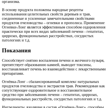
организма.
В основу продукта положены народные рецепты
использования целительных свойств деревьев и трав,
соединенные и усиленные замечательными свойствами
продуктов пчеловодства – огневки и прополиса. Применение
Огневки-Лонг является эффективным способом оздоровления
практически при всех видах заболеваний печени - гепатитах,
циррозах, функциональных расстройствах, сосудистых
патологиях и т.д.
Показания
Способствует снятию воспаления печени и желчного пузыря,
препятствует образованию камней, выводит токсины,
восстанавливает печень во взаимодействии с лекарственными
препаратами.
Огнёвка-Лонг - сбалансированный комплекс натуральных
продуктов пчеловодства и экстрактов трав. Рекомендован как
сопутствующее оздоровительное и восстановительное
средство при заболеваниях печени – гепатитах, циррозах,
функциональных расстройств, сосудистых патологиях и т.д.
Ингредиенты, входящие в состав «Огнёвки-Лонг», способны