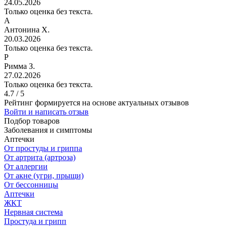
24.05.2026
Только оценка без текста.
А
Антонина Х.
20.03.2026
Только оценка без текста.
Р
Римма З.
27.02.2026
Только оценка без текста.
4.7 / 5
Рейтинг формируется на основе актуальных отзывов
Войти и написать отзыв
Подбор товаров
Заболевания и симптомы
Аптечки
От простуды и гриппа
От артрита (артроза)
От аллергии
От акне (угри, прыщи)
От бессонницы
Аптечки
ЖКТ
Нервная система
Простуда и грипп