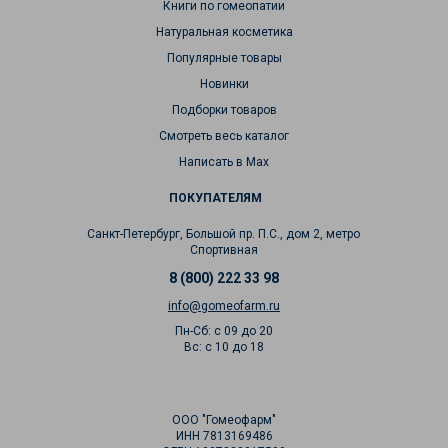
Книги по гомеопатии
Натуральная косметика
Популярные товары
Новинки
Подборки товаров
Смотреть весь каталог
Написать в Max
ПОКУПАТЕЛЯМ
Санкт-Петербург, Большой пр. П.С., дом 2, метро
Спортивная
8 (800) 222 33 98
info@gomeofarm.ru
Пн-Сб: с 09 до 20
Вс: с 10 до 18
ООО "Гомеофарм"
ИНН 7813169486