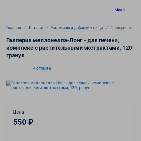
Макс
Главная
Каталог
Витамины и добавки к пище
Галлерия меллон
Галлерия меллонелла-Лонг - для печени,
комплекс с растительными экстрактами, 120
гранул
4 отзыва
Цена
550 ₽