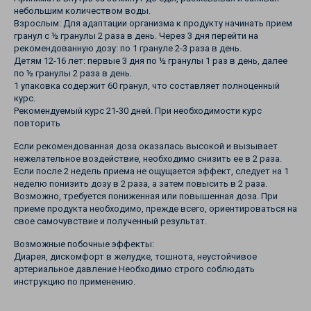
небольшим количеством воды.
Взрослым: Для адаптации организма к продукту начинать прием
гранул с ½ гранулы 2 раза в день. Через 3 дня перейти на
рекомендованную дозу: по 1 грануле 2-3 раза в день.
Детям 12-16 лет: первые 3 дня по ½ гранулы 1 раз в день, далее
по ½ гранулы 2 раза в день.
1 упаковка содержит 60 гранул, что составляет полноценный
курс.
Рекомендуемый курс 21-30 дней. При необходимости курс
повторить
Если рекомендованная доза оказалась высокой и вызывает
нежелательное воздействие, необходимо снизить ее в 2 раза.
Если после 2 недель приема не ощущается эффект, следует на 1
неделю понизить дозу в 2 раза, а затем повысить в 2 раза.
Возможно, требуется пониженная или повышенная доза. При
приеме продукта необходимо, прежде всего, ориентироваться на
свое самочувствие и полученный результат.
Возможные побочные эффекты:
Диарея, дискомфорт в желудке, тошнота, неустойчивое
артериальное давление Необходимо строго соблюдать
инструкцию по применению.