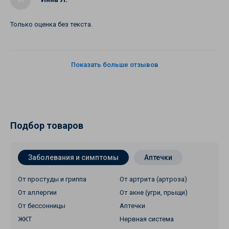
Только оценка без текста.
Показать больше отзывов
Подбор товаров
Заболевания и симптомы
Аптечки
От простуды и гриппа
От артрита (артроза)
От аллергии
От акне (угри, прыщи)
От бессонницы
Аптечки
ЖКТ
Нервная система