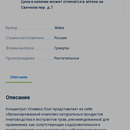
Цена и наличие может отличатся в аптеке на
Свечном пер. д.7
Бренд
Жива
Страна изготовитель
Россия
Форма выпуска
Гранулы
Происхождение
Растительное
Описание
Описание
Концентрат Огневка-Лонг представляет из себя
сбалансированный комплекс натуральных продуктов
пчеловодства и экстрактов трав, рекомендованный для
применения, как сопутствующее оздоровительное и
восстановительное средство при заболеваниях печени,