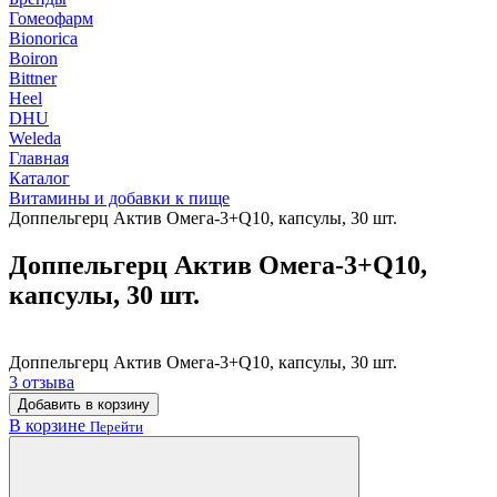
Гомеофарм
Bionorica
Boiron
Bittner
Heel
DHU
Weleda
Главная
Каталог
Витамины и добавки к пище
Доппельгерц Актив Омега-3+Q10, капсулы, 30 шт.
Доппельгерц Актив Омега-3+Q10,
капсулы, 30 шт.
Доппельгерц Актив Омега-3+Q10, капсулы, 30 шт.
3 отзыва
Добавить в корзину
В корзине
Перейти