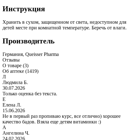
Инструкция
Хранить в сухом, защищенном от света, недоступном для
детей месте при комнатной температуре. Беречь от влаги.
Производитель
Германия, Queisser Pharma
Отзывы
О товаре (3)
Об аптеке (1419)
Л
Людмила Б.
30.07.2026
Только оценка без текста.
Е
Елена Л.
15.06.2026
Не в первый раз пропиваю курс, все отлично) хорошее
качество бадов. Взяла еще детям витаминки :)
А
Ангелина Ч.
24.02.2026