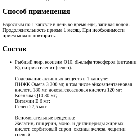
Способ применения
Взрослым по 1 капсуле в день во время еды, запивая водой.
Продолжительность приема 1 месяц. При необходимости
прием можно повторить.
Состав
Рыбный жир, коэнзим Q10, dl-альфа токоферол (витамин
Е), натрия селенит (селен).
Содержание активных веществ в 1 капсуле:
ПНЖК Омега-3 300 мг, в том числе эйкозапентаеновая
кислота 180 мг, докозагексаеновая кислота 120 мг;
Коэнзим Q10 30 мг;
Витамин Е 6 мг;
Селен 27,5 мкг.
Вспомогательные вещества:
Желатин, глицерин, моно- и диглицериды жирных
кислот, сорбитовый сироп, оксиды железа, лецитин
соевый.