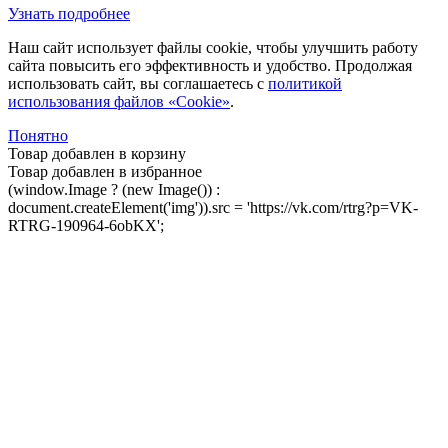
Узнать подробнее
Наш сайт использует файлы cookie, чтобы улучшить работу
сайта повысить его эффективность и удобство. Продолжая
использовать сайт, вы соглашаетесь с
политикой
использования файлов «Cookie»
.
Понятно
Товар добавлен в корзину
Товар добавлен в избранное
(window.Image ? (new Image()) :
document.createElement('img')).src = 'https://vk.com/rtrg?p=VK-
RTRG-190964-6obKX';