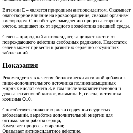
Витамин Е – является природным антиоксидантом. Оказывает
благотворное влияние на кровообращение, снабжая организм
кислородом. Способствует замедлению процесса старения
клеток, защищает их от вредного воздействия внешней среды.
Селен – природный антиоксидант, защищает клетки от
повреждающего действия свободных радикалов. Недостаток
селена может привести к развитию сердечно-сосудистых
заболеваний.
Показания
Рекомендуется в качестве биологически активной добавки к
пище-дополнительного источника полиненасыщенных
жирных кислот омега-3, в том числе эйкозапентаеновой и
докозагексаеновой кислот, витамина Е, селена, источника
коэнзима Q10.
Способствует снижению риска сердечно-сосудистых
заболеваний, выработке дополнительной энергии для
оптимальной работы сердца;
Замедляет процессы старения;
Оказывает антиоксидантное действие.