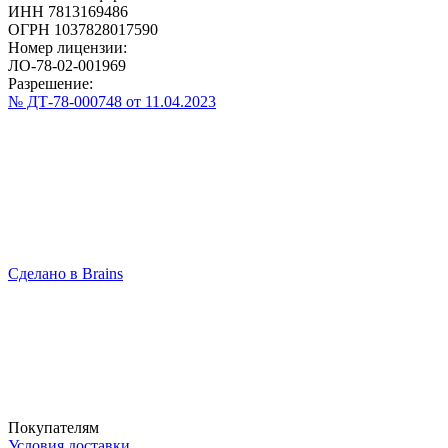
ИНН 7813169486
ОГРН 1037828017590
Номер лицензии:
ЛО-78-02-001969
Разрешение:
№ ДТ-78-000748 от 11.04.2023
Сделано в Brains
Покупателям
Условия доставки