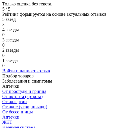
Только оценка без текста.
5 / 5
Рейтинг формируется на основе актуальных отзывов
5 звезд
3
4 звезды
0
3 звезды
0
2 звезды
0
1 звезда
0
Войти и написать отзыв
Подбор товаров
Заболевания и симптомы
Аптечки
От простуды и гриппа
От артрита (артроза)
От аллергии
От акне (угри, прыщи)
От бессонницы
Аптечки
ЖКТ
Нервная система