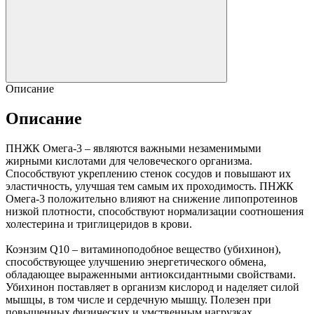
Описание
Описание
ПНЖК Омега-3 – являются важными незаменимыми
жирными кислотами для человеческого организма.
Способствуют укреплению стенок сосудов и повышают их
эластичность, улучшая тем самым их проходимость. ПНЖК
Омега-3 положительно влияют на снижение липопротеинов
низкой плотности, способствуют нормализации соотношения
холестерина и триглицеридов в крови.
Коэнзим Q10 – витаминоподобное вещество (убихинон),
способствующее улучшению энергетического обмена,
обладающее выраженными антиоксидантными свойствами.
Убихинон поставляет в организм кислород и наделяет силой
мышцы, в том числе и сердечную мышцу. Полезен при
повышенных физических и умственным нагрузках.