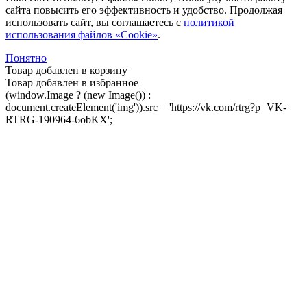
сайта повысить его эффективность и удобство. Продолжая
использовать сайт, вы соглашаетесь с
политикой
использования файлов «Cookie»
.
Понятно
Товар добавлен в корзину
Товар добавлен в избранное
(window.Image ? (new Image()) :
document.createElement('img')).src = 'https://vk.com/rtrg?p=VK-
RTRG-190964-6obKX';