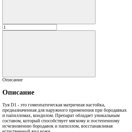
Описание
Описание
Туя D1 - это гомеопатическая матричная настойка,
предназначенная для наружного применения при бородавках
и папилломах, кондилом. Препарат обладает уникальным
составом, который способствует мягкому и постепенному
исчезновению бородавок и папиллом, восстанавливая
естественный вид кожи.