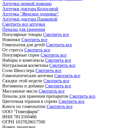
Аптечки первой помощи
Аптечки доктора Колосовой
Аптечка "Женское здоровье"
Аптечки доктора Пашковой
Смотреть все аптечки
Пеналы для хранения
Популярные товары
Смотреть все
Новинки
Смотреть все
Гомеопатия для детей
Смотреть все
От стресса
Смотреть все
Популярные спреи
Смотреть все
Наборы и комплексы
Смотреть все
Натуральная косметика
Смотреть все
Соли Шюсслера
Смотреть все
Гомеопатические аптечки
Смотреть все
Скидки этой недели
Смотреть все
Витамины и добавки
Смотреть все
Массажные масла
Смотреть все
Пеналы для хранения препаратов
Смотреть все
Цветочная терапия в спреях
Смотреть все
Книги по гомеопатии
Смотреть все
ООО "Гомеофарм"
ИНН 7813169486
ОГРН 1037828017590
Номер лицензии: