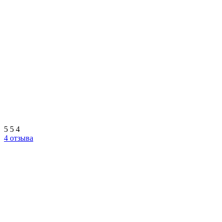
5
5
4
4 отзыва