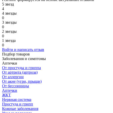
5 звезд
4
4 звезды
0
3 звезды
0
2 звезды
0
1 звезда
0
Войти и написать отзыв
Подбор товаров
Заболевания и симптомы
Аптечки
От простуды и гриппа
От артрита (артроза)
От аллергии
От акне (угри, прыщи)
От бессонницы
Аптечки
ЖКТ
Нервная система
Простуда и грипп
Кожные заболевания