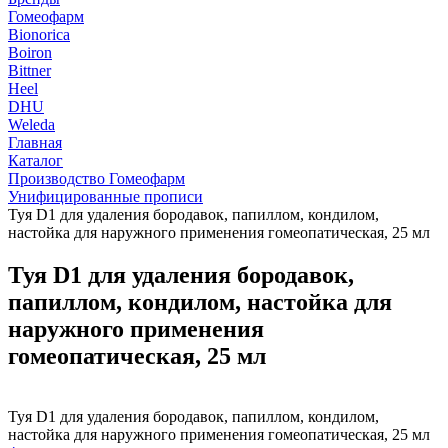
Гомеофарм
Bionorica
Boiron
Bittner
Heel
DHU
Weleda
Главная
Каталог
Производство Гомеофарм
Унифицированные прописи
Туя D1 для удаления бородавок, папиллом, кондилом,
настойка для наружного применения гомеопатическая, 25 мл
Туя D1 для удаления бородавок,
папиллом, кондилом, настойка для
наружного применения
гомеопатическая, 25 мл
Туя D1 для удаления бородавок, папиллом, кондилом,
настойка для наружного применения гомеопатическая, 25 мл