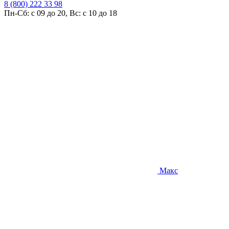
8 (800) 222 33 98
Пн-Сб: с 09 до 20, Вс: с 10 до 18
Макс