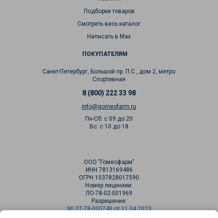
Подборки товаров
Смотреть весь каталог
Написать в Max
ПОКУПАТЕЛЯМ
Санкт-Петербург, Большой пр. П.С., дом 2, метро
Спортивная
8 (800) 222 33 98
info@gomeofarm.ru
Пн-Сб: с 09 до 20
Вс: с 10 до 18
ООО "Гомеофарм"
ИНН 7813169486
ОГРН 1037828017590
Номер лицензии:
ЛО-78-02-001969
Разрешение:
№ ДТ-78-000748 от 11.04.2023