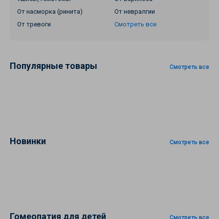
От насморка (ринита)
От невралгии
От тревоги
Смотреть все
Популярные товары
Смотреть все
Новинки
Смотреть все
Гомеопатия для детей
Смотреть все