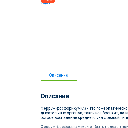
Описание
Описание
Феррум фосфорикум С3 - это гомеопатическо
дыхательных органов, таких как бронхит, ло
острое воспаление среднего уха с резкой г
Феррум фосфорикум может быть полезен при