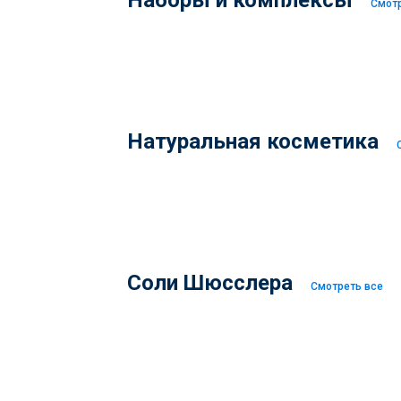
Наборы и комплексы
Смотр
Натуральная косметика
Соли Шюсслера
Смотреть все