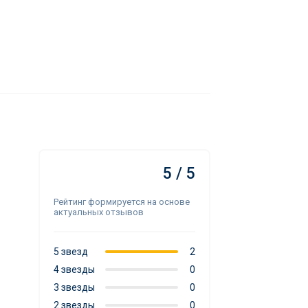
5 / 5
Рейтинг формируется на основе
актуальных отзывов
5 звезд
2
4 звезды
0
3 звезды
0
2 звезды
0