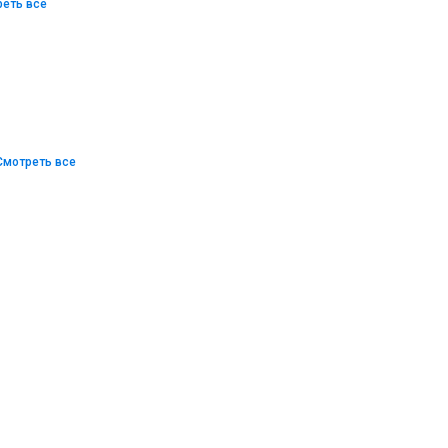
еть все
Смотреть все