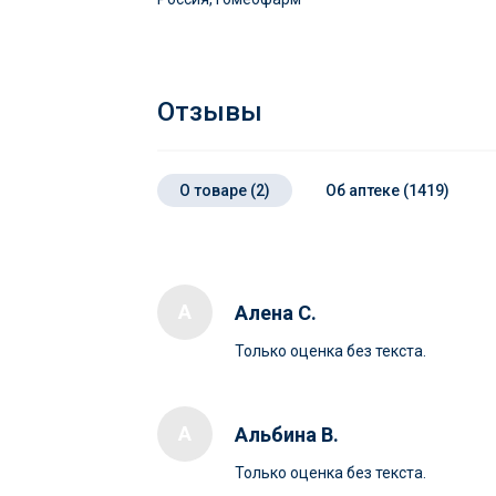
Отзывы
О товаре (2)
Об аптеке (1419)
А
Алена С.
Только оценка без текста.
А
Альбина В.
Только оценка без текста.