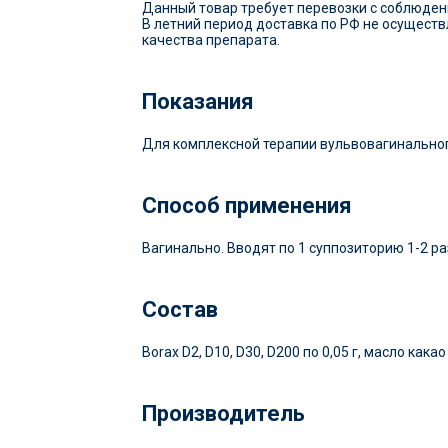
Данный товар требует перевозки с соблюде
В летний период доставка по РФ не осущест
качества препарата.
Показания
Для комплексной терапии вульвовагинальног
Способ применения
Вагинально. Вводят по 1 суппозиторию 1-2 р
Состав
Borax D2, D10, D30, D200 по 0,05 г, масло какао 
Производитель