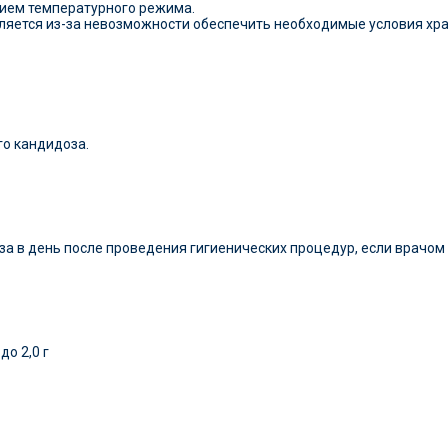
нием температурного режима.
вляется из-за невозможности обеспечить необходимые условия хр
о кандидоза.
аза в день после проведения гигиенических процедур, если врачом
до 2,0 г