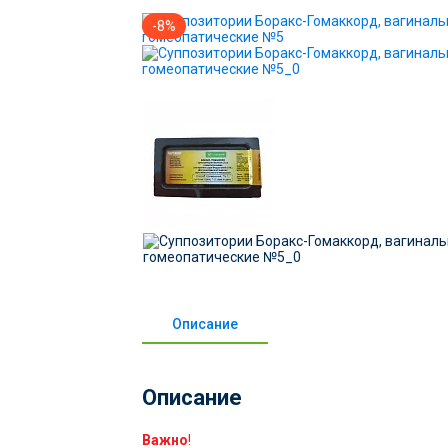
-8%
Описание
Описание
Важно
!