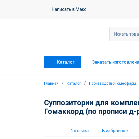
Суппозитории Боракс-Гомаккорд, 
Написать в Макс
4 отзыва
Каталог
Заказать изготовлен
Главная
Каталог
Производство Гомеофарм
Суппозитории для компле
Гомаккорд (по прописи д-
4 отзыва
В избранное