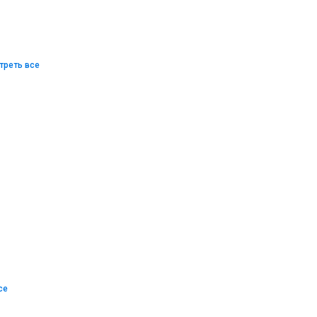
треть все
се