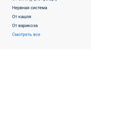
Нервная система
От кашля
От варикоза
Смотреть все