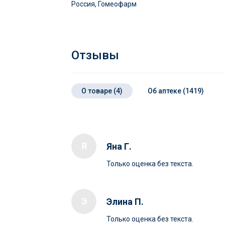
Россия, Гомеофарм
Отзывы
О товаре (4)
Об аптеке (1419)
Я
Яна Г.
Только оценка без текста.
Э
Элина П.
Только оценка без текста.