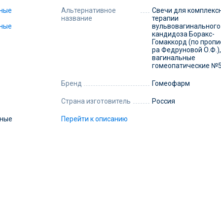
Альтернативное
Свечи для комплекс
название
терапии
вульвовагинального
кандидоза Боракс-
Гомаккорд (по пропи
ра Федруновой О.Ф.),
вагинальные
гомеопатические №
Бренд
Гомеофарм
Страна изготовитель
Россия
Перейти к описанию