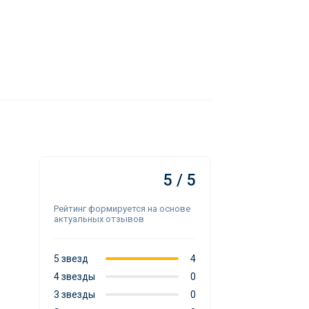
5 / 5
Рейтинг формируется на основе
актуальных отзывов
5 звезд
4
4 звезды
0
3 звезды
0