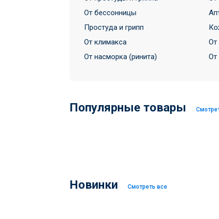
От бессонницы
Ап
Простуда и грипп
Ко
От климакса
От
От насморка (ринита)
От
Популярные товары
Смотре
Новинки
Смотреть все