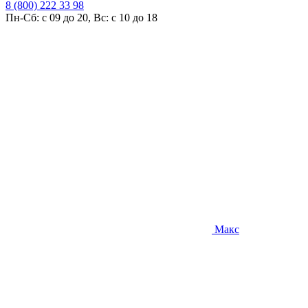
8 (800) 222 33 98
Пн-Сб: с 09 до 20, Вс: с 10 до 18
Макс