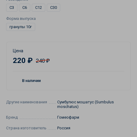
C3
C6
C12
C30
Форма выпуска
гранулы 10г
Цена
220 ₽
240 ₽
В наличии
Другие наименования
Сумбулюс мошатус (Sumbulus
moschatus)
Бренд
Гомеофарм
Страна изготовитель
Россия