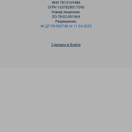
ИНН 7813169486
ОГРН 1037828017590
Номер лицензии:
ЛО-78-02-001969
Разрешение:
№ ДТ-78-000748 от 11.04.2023
Сделано в Brains