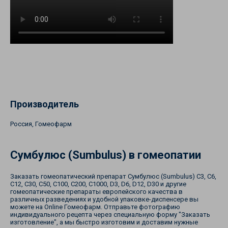
Производитель
Россия, Гомеофарм
Сумбулюс (Sumbulus) в гомеопатии
Заказать гомеопатический препарат Сумбулюс (Sumbulus) С3, С6,
С12, С30, С50, С100, С200, С1000, D3, D6, D12, D30 и другие
гомеопатические препараты европейского качества в
различных разведениях и удобной упаковке-диспенсере вы
можете на Online Гомеофарм. Отправьте фотографию
индивидуального рецепта через специальную форму "Заказать
изготовление", а мы быстро изготовим и доставим нужные