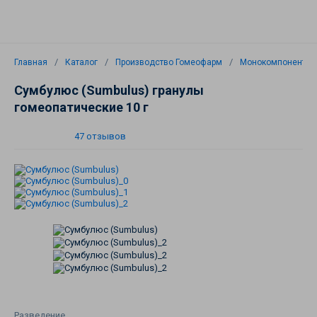
Главная
Каталог
Производство Гомеофарм
Монокомпонентны
Сумбулюс (Sumbulus) гранулы
гомеопатические 10 г
47 отзывов
Разведение