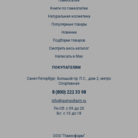
Гомеопатия
Книги по гомеопатии
Натуральная косметика
Популярные товары
Новинки
Подборки товаров
Смотреть весь каталог
Написать в Max
ПОКУПАТЕЛЯМ
Санкт-Петербург, Большой пр. П.С., дом 2, метро
Спортивная
8 (800) 222 33 98
info@gomeofarm.ru
Пн-Сб: с 09 до 20
Вс: с 10 до 18
ООО "Гомеофарм"