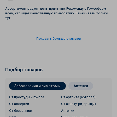
Ассортимент радует, цены приятные. Рекомендую Гомеофарм
всем, кто ищет качественную гомеопатию. Заказываем только
тут.
Показать больше отзывов
Подбор товаров
Заболевания и симптомы
Аптечки
От простуды и гриппа
От артрита (артроза)
От аллергии
От акне (угри, прыщи)
От бессонницы
Аптечки