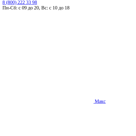
8 (800) 222 33 98
Пн-Сб: с 09 до 20, Вс: с 10 до 18
Макс