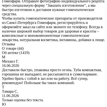
Гомеофарм. Отправьте фотографию индивидуального рецепта
через специальную форму "Заказать изготовление", а мы
быстро изготовим и доставим нужные гомеопатические
средства.
Чтобы купить гомеопатические препараты от производителя
из Санкт-Петербурга Гомеофарм, регистрируйтесь и
оформляйте заказ на сайте или звоните по телефону. Всегда в
наличии широкий выбор товаров для здоровья и красоты –
комплексные и монокомпонентные гомеопатические
лекарства, натуральная косметика, витамины, добавки к пище.
Отзывы
О товаре (44)
Об аптеке (1419)
М
Михаил Г.
16.06.2026
Доставили быстро, упаковка просто огонь. Туба компактная,
горошины не выпадают, не рассыпаются в сумке/кармане.
Удобно брать с собой в зал или на работу. Всё супер,
рекомендую! Побольше бы таких компаний.
Т
Тамара С.
11.06.2026
Только оценка без текста.
Ю