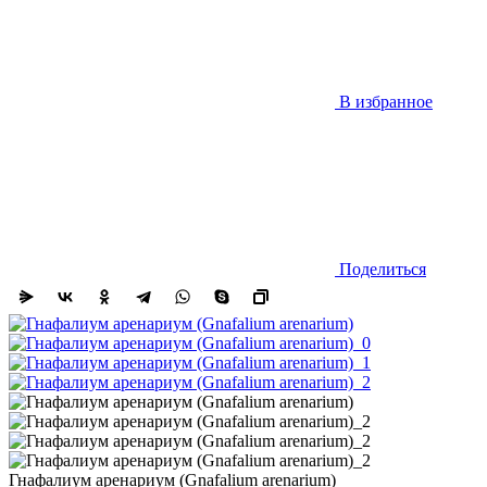
В избранное
Поделиться
Гнафалиум аренариум (Gnafalium arenarium)