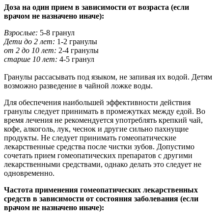
Доза на один прием в зависимости от возраста (если
врачом не назначено иначе):
Взрослые:
5-8 гранул
Дети до 2 лет:
1-2 гранулы
от 2 до 10 лет:
2-4 гранулы
старше 10 лет:
4-5 гранул
Гранулы рассасывать под языком, не запивая их водой. Детям
возможно разведение в чайной ложке воды.
Для обеспечения наибольшей эффективности действия
гранулы следует принимать в промежутках между едой. Во
время лечения не рекомендуется употреблять крепкий чай,
кофе, алкоголь, лук, чеснок и другие сильно пахнущие
продукты. Не следует принимать гомеопатические
лекарственные средства после чистки зубов. Допустимо
сочетать прием гомеопатических препаратов с другими
лекарственными средствами, однако делать это следует не
одновременно.
Частота применения гомеопатических лекарственных
средств в зависимости от состояния заболевания (если
врачом не назначено иначе):