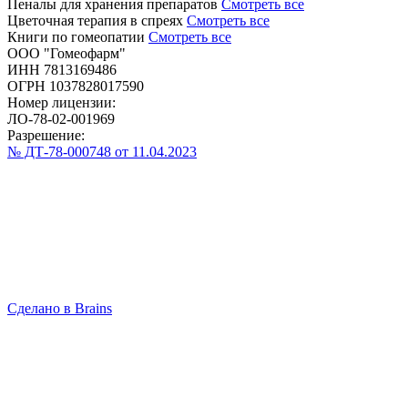
Пеналы для хранения препаратов
Смотреть все
Цветочная терапия в спреях
Смотреть все
Книги по гомеопатии
Смотреть все
ООО "Гомеофарм"
ИНН 7813169486
ОГРН 1037828017590
Номер лицензии:
ЛО-78-02-001969
Разрешение:
№ ДТ-78-000748 от 11.04.2023
Сделано в Brains