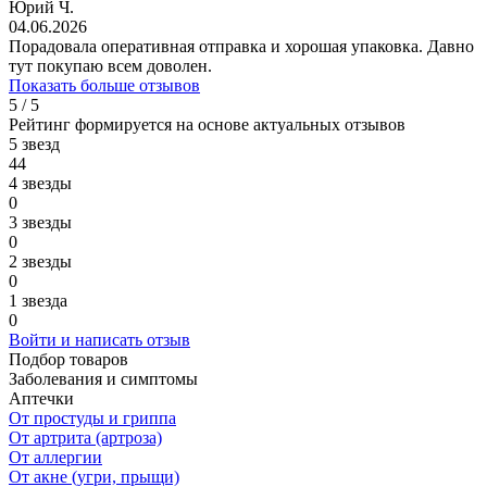
Юрий Ч.
04.06.2026
Порадовала оперативная отправка и хорошая упаковка. Давно
тут покупаю всем доволен.
Показать больше отзывов
5 / 5
Рейтинг формируется на основе актуальных отзывов
5 звезд
44
4 звезды
0
3 звезды
0
2 звезды
0
1 звезда
0
Войти и написать отзыв
Подбор товаров
Заболевания и симптомы
Аптечки
От простуды и гриппа
От артрита (артроза)
От аллергии
От акне (угри, прыщи)