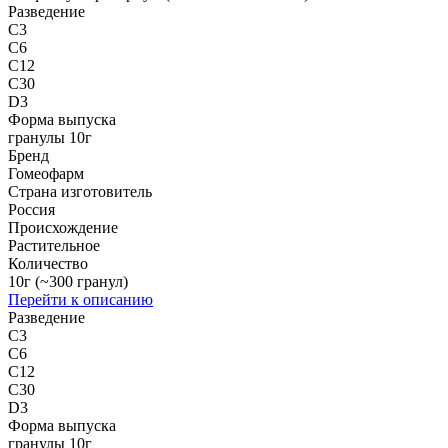
Разведение
C3
C6
C12
C30
D3
Форма выпуска
гранулы 10г
Бренд
Гомеофарм
Страна изготовитель
Россия
Происхождение
Растительное
Количество
10г (~300 гранул)
Перейти к описанию
Разведение
C3
C6
C12
C30
D3
Форма выпуска
гранулы 10г