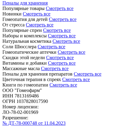
Пеналы для хранения
Популярные товары
Смотреть все
Новинки
Смотреть все
Гомеопатия для детей
Смотреть все
От стресса
Смотреть все
Популярные спреи
Смотреть все
Наборы и комплексы
Смотреть все
Натуральная косметика
Смотреть все
Соли Шюсслера
Смотреть все
Гомеопатические аптечки
Смотреть все
Скидки этой недели
Смотреть все
Витамины и добавки
Смотреть все
Массажные масла
Смотреть все
Пеналы для хранения препаратов
Смотреть все
Цветочная терапия в спреях
Смотреть все
Книги по гомеопатии
Смотреть все
ООО "Гомеофарм"
ИНН 7813169486
ОГРН 1037828017590
Номер лицензии:
ЛО-78-02-001969
Разрешение:
№ ДТ-78-000748 от 11.04.2023