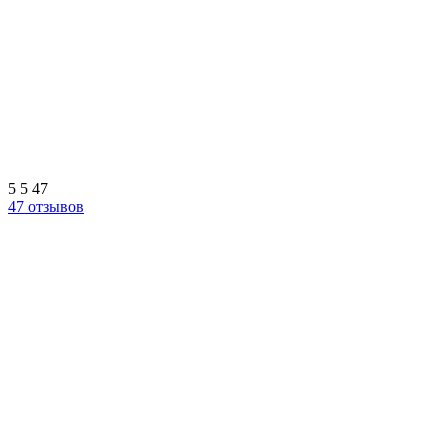
5
5
47
47 отзывов