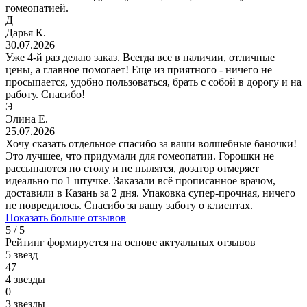
гомеопатией.
Д
Дарья К.
30.07.2026
Уже 4-й раз делаю заказ. Всегда все в наличии, отличные
цены, а главное помогает! Еще из приятного - ничего не
просыпается, удобно пользоваться, брать с собой в дорогу и на
работу. Спасибо!
Э
Элина Е.
25.07.2026
Хочу сказать отдельное спасибо за ваши волшебные баночки!
Это лучшее, что придумали для гомеопатии. Горошки не
рассыпаются по столу и не пылятся, дозатор отмеряет
идеально по 1 штучке. Заказали всё прописанное врачом,
доставили в Казань за 2 дня. Упаковка супер-прочная, ничего
не повредилось. Спасибо за вашу заботу о клиентах.
Показать больше отзывов
5 / 5
Рейтинг формируется на основе актуальных отзывов
5 звезд
47
4 звезды
0
3 звезды