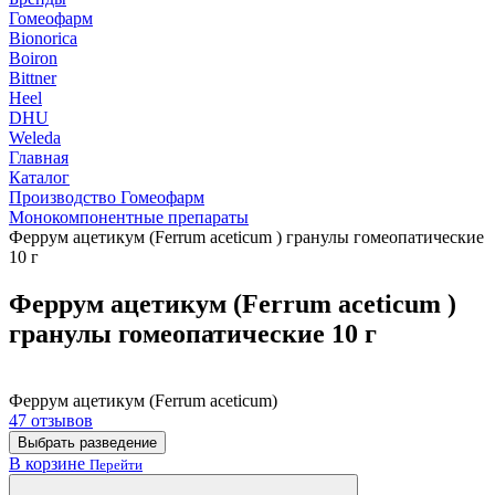
Гомеофарм
Bionorica
Boiron
Bittner
Heel
DHU
Weleda
Главная
Каталог
Производство Гомеофарм
Монокомпонентные препараты
Феррум ацетикум (Ferrum aceticum ) гранулы гомеопатические
10 г
Феррум ацетикум (Ferrum aceticum )
гранулы гомеопатические 10 г
Феррум ацетикум (Ferrum aceticum)
47 отзывов
Выбрать разведение
В корзине
Перейти