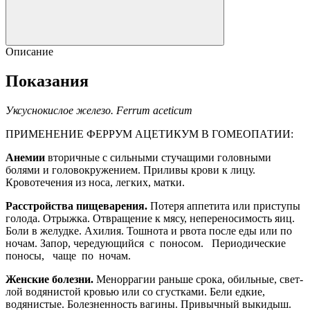
Описание
Показания
Уксуснокислое железо. Ferrum aceticum
ПРИМЕНЕНИЕ ФЕРРУМ АЦЕТИКУМ В ГОМЕОПАТИИ:
Анемии
вторичные с сильными стучащими головными
болями и головокружением. Приливы крови к лицу.
Кровотечения из носа, легких, матки.
Расстройства пищеварения.
Потеря аппетита или приступы
го­лода. Отрыжка. Отвращение к мясу, непереносимость яиц.
Боли в желудке. Ахилия. Тошнота и рвота после еды или по
ночам. Запор, че­редующийся с поносом. Периодические
поносы, чаще по ночам.
Женские болезни.
Меноррагии раньше срока, обильные, свет­
лой водянистой кровью или со сгустками. Бели едкие,
водянистые. Болезненность вагины. Привычный выкидыш.