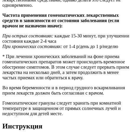
одновременно.
Частота применения гомеопатических лекарственных
средств в зависимости от состояния заболевания (если
врачом не назначено иначе):
При острых состояниях:
каждые 15-30 минут, при улучшении
состояния каждые 2-4 часа
При хронических состояниях:
от 1-4 р/день до 1 р/неделю
* При лечении хронических заболеваний на фоне приема
гомеопатических препаратов может происходить временное
обострение симптомов. В этом случае следует прервать прием
лекарства на несколько дней, а затем продолжить в менее
частых приемах или обратиться к врачу.
Во время беременности и в период грудного вскармливания
прием лекарств должен быть согласован с врачом.
Гомеопатические гранулы следует хранить при комнатной
температуре в защищенном от прямых солнечных лучей и
недоступном для детей месте.
Инструкция