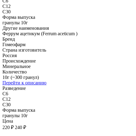
C6
C12
C30
Форма выпуска
гранулы 10г
Другие наименования
Феррум ацетикум (Ferrum aceticum )
Бренд
Гомеофарм
Страна изготовитель
Россия
Происхождение
Минеральное
Количество
10г (~300 гранул)
Перейти к описанию
Разведение
C6
C12
C30
Форма выпуска
гранулы 10г
Цена
220 ₽
240 ₽