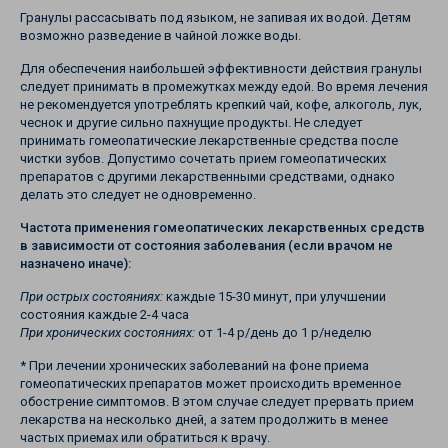
Гранулы рассасывать под языком, не запивая их водой. Детям
возможно разведение в чайной ложке воды.
Для обеспечения наибольшей эффективности действия гранулы
следует принимать в промежутках между едой. Во время лечения
не рекомендуется употреблять крепкий чай, кофе, алкоголь, лук,
чеснок и другие сильно пахнущие продукты. Не следует
принимать гомеопатические лекарственные средства после
чистки зубов. Допустимо сочетать прием гомеопатических
препаратов с другими лекарственными средствами, однако
делать это следует не одновременно.
Частота применения гомеопатических лекарственных средств
в зависимости от состояния заболевания (если врачом не
назначено иначе):
При острых состояниях:
каждые 15-30 минут, при улучшении
состояния каждые 2-4 часа
При хронических состояниях:
от 1-4 р/день до 1 р/неделю
* При лечении хронических заболеваний на фоне приема
гомеопатических препаратов может происходить временное
обострение симптомов. В этом случае следует прервать прием
лекарства на несколько дней, а затем продолжить в менее
частых приемах или обратиться к врачу.