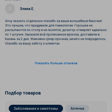
Э
Элина Е.
Хочу сказать отдельное спасибо за ваши волшебные баночки!
Это лучшее, что придумали для гомеопатии. Горошки не
рассыпаются по столу и не пылятся, дозатор отмеряет идеально
по 1 штучке. Заказали всё прописанное врачом, доставили в
Казань за 2 дня. Упаковка супер-прочная, ничего не повредилось.
Спасибо за вашу заботу о клиентах.
Показать больше отзывов
Подбор товаров
Заболевания и симптомы
Аптечки