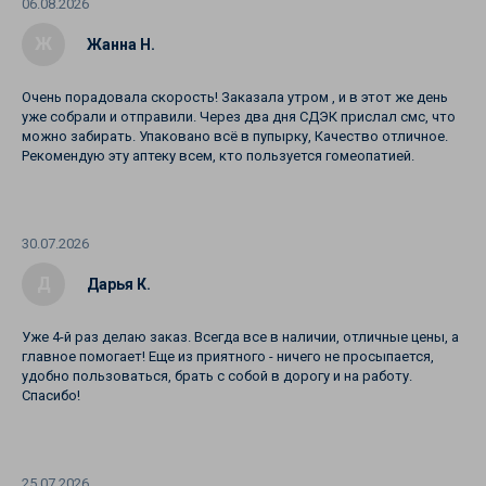
06.08.2026
Ж
Жанна Н.
Очень порадовала скорость! Заказала утром , и в этот же день
уже собрали и отправили. Через два дня СДЭК прислал смс, что
можно забирать. Упаковано всё в пупырку, Качество отличное.
Рекомендую эту аптеку всем, кто пользуется гомеопатией.
30.07.2026
Д
Дарья К.
Уже 4-й раз делаю заказ. Всегда все в наличии, отличные цены, а
главное помогает! Еще из приятного - ничего не просыпается,
удобно пользоваться, брать с собой в дорогу и на работу.
Спасибо!
25.07.2026