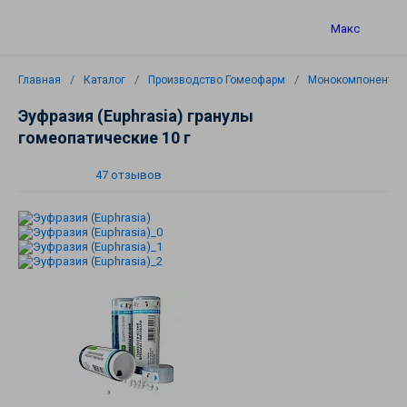
Макс
Главная
Каталог
Производство Гомеофарм
Монокомпонентны
Эуфразия (Euphrasia) гранулы
гомеопатические 10 г
47 отзывов