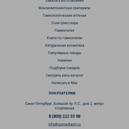
Заказать изготовление
Монокомпонентные препараты
Гомеопатические аптечки
Соли Шюсслера
Гомеопатия
Книги по гомеопатии
Натуральная косметика
Популярные товары
Новинки
Подборки товаров
Смотреть весь каталог
Написать в Max
ПОКУПАТЕЛЯМ
Санкт-Петербург, Большой пр. П.С., дом 2, метро
Спортивная
8 (800) 222 33 98
info@gomeofarm.ru