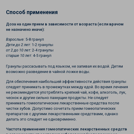
Способ применения
Доза на один прием в зависимости от возраста (если врачом
не назначено иначе):
Взрослые:
5-8 гранул
Дети до 2 лет:
1-2 гранулы
от 2 до 10 лет:
2-4 гранулы
старше 10 лет:
4-5 гранул
Гранулы рассасывать под языком, не запивая их водой. Детям
возможно разведение в чайной ложке воды.
Для обеспечения наибольшей эффективности действия гранулы
следует принимать в промежутках между едой. Во время лечения
не рекомендуется употреблять крепкий чай, кофе, алкоголь, лук,
чеснок и другие сильно пахнущие продукты. Не следует
принимать гомеопатические лекарственные средства после
чистки зубов. Допустимо сочетать прием гомеопатических
препаратов с другими лекарственными средствами, однако
делать это следует не одновременно.
Частота применения гомеопатических лекарственных средств