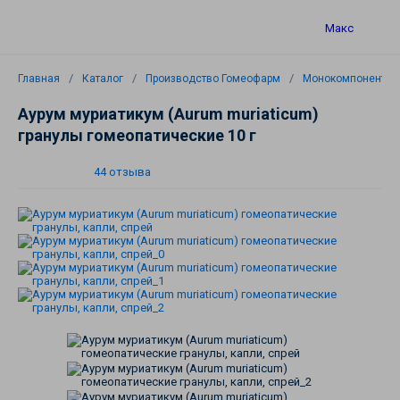
Макс
Главная
Каталог
Производство Гомеофарм
Монокомпонентны
Аурум муриатикум (Aurum muriaticum)
гранулы гомеопатические 10 г
44 отзыва