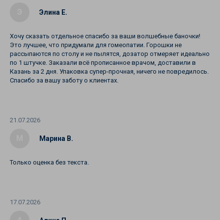
Э
Элина Е.
Хочу сказать отдельное спасибо за ваши волшебные баночки!
Это лучшее, что придумали для гомеопатии. Горошки не
рассыпаются по столу и не пылятся, дозатор отмеряет идеально
по 1 штучке. Заказали всё прописанное врачом, доставили в
Казань за 2 дня. Упаковка супер-прочная, ничего не повредилось.
Спасибо за вашу заботу о клиентах.
21.07.2026
М
Марина В.
Только оценка без текста.
17.07.2026