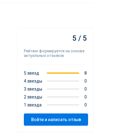
5 / 5
Рейтинг формируется на основе
актуальных отзывов
5 звезд
8
4 звезды
0
3 звезды
0
2 звезды
0
1 звезда
0
Войти и написать отзыв