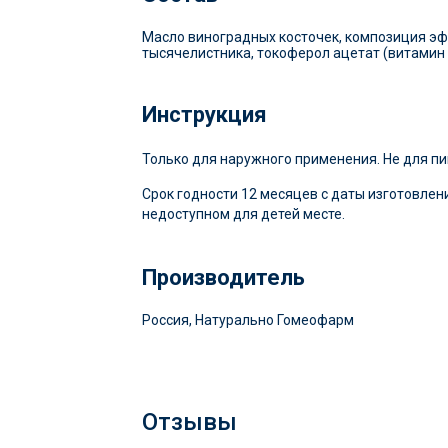
Масло виноградных косточек, композиция эфир
тысячелистника, токоферол ацетат (витамин 
Инструкция
Только для наружного применения. Не для п
Срок годности 12 месяцев с даты изготовлени
недоступном для детей месте.
Производитель
Россия, Натурально Гомеофарм
Отзывы