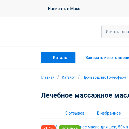
Лечебное массажное масло для ше
Написать в Макс
8 отзывов
Каталог
Заказать изготовлен
Главная
Каталог
Производство Гомеофарм
Лечебное массажное масл
8 отзывов
В избранное
-17%
Новинка