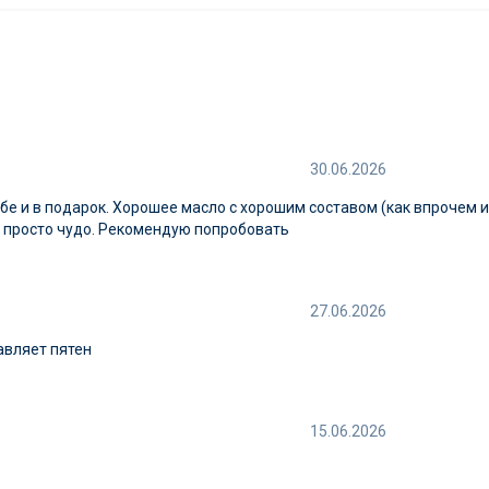
30.06.2026
бе и в подарок. Хорошее масло с хорошим составом (как впрочем и
х просто чудо. Рекомендую попробовать
27.06.2026
авляет пятен
15.06.2026