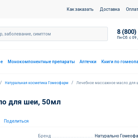
и, 50мл
Как заказать
Доставка
Опла
8 (800)
Пн-Сб: с 09 
ие
Монокомпонентные препараты
Аптечки
Книги по гомеоп
Натуральная косметика Гомеофарм
Лечебное массажное масло для 
о для шеи, 50мл
Поделиться
Бренд
Натурально Гомеоф