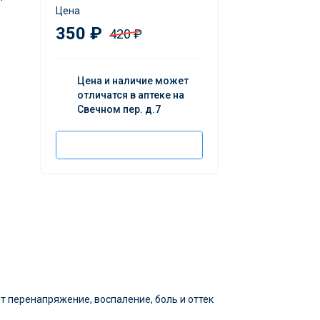
Цена
350 ₽
420 ₽
Цена и наличие может
отличатся в аптеке на
Свечном пер. д.7
Добавить в корзину
т перенапряжение, воспаление, боль и оттек