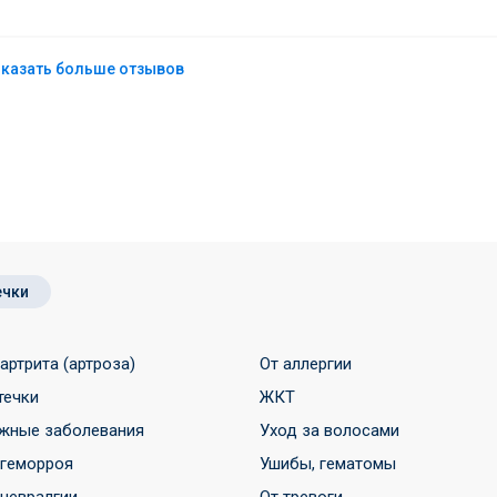
казать больше отзывов
ечки
 артрита (артроза)
От аллергии
течки
ЖКТ
жные заболевания
Уход за волосами
 геморроя
Ушибы, гематомы