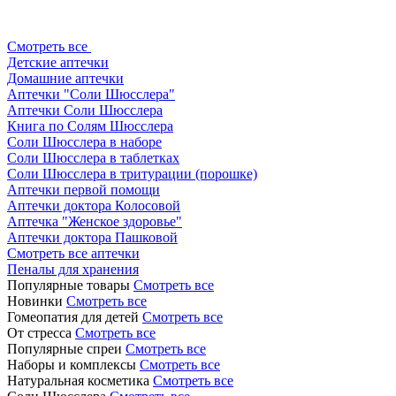
Смотреть все
Детские аптечки
Домашние аптечки
Аптечки "Соли Шюсслера"
Аптечки Соли Шюсслера
Книга по Солям Шюсслера
Соли Шюсслера в наборе
Соли Шюсслера в таблетках
Соли Шюсслера в тритурации (порошке)
Аптечки первой помощи
Аптечки доктора Колосовой
Аптечка "Женское здоровье"
Аптечки доктора Пашковой
Смотреть все аптечки
Пеналы для хранения
Популярные товары
Смотреть все
Новинки
Смотреть все
Гомеопатия для детей
Смотреть все
От стресса
Смотреть все
Популярные спреи
Смотреть все
Наборы и комплексы
Смотреть все
Натуральная косметика
Смотреть все