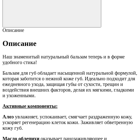
Описание
Описание
Наш знаменитый натуральный бальзам теперь и в форме
удобного стика!
Бальзам для губ обладает насыщенной натуральной формулой,
которая заботится о нежной коже губ. Идеально подходит для
ежедневного ухода, защищая губы от сухости, трещин и
воздействия внешних факторов, делая их мягкими, гладкими
и ухоженными.
Активные компоненты:
Алоэ
увлажняет, успокаивает, смягчает раздраженную кожу,
ускоряет регенерацию клеток кожи. Заживляет обветренную
кожу губ.
Масло облепихи
оказывает ранозаживляющее и