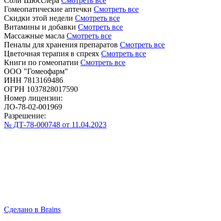
Соли Шюсслера
Смотреть все
Гомеопатические аптечки
Смотреть все
Скидки этой недели
Смотреть все
Витамины и добавки
Смотреть все
Массажные масла
Смотреть все
Пеналы для хранения препаратов
Смотреть все
Цветочная терапия в спреях
Смотреть все
Книги по гомеопатии
Смотреть все
ООО "Гомеофарм"
ИНН 7813169486
ОГРН 1037828017590
Номер лицензии:
ЛО-78-02-001969
Разрешение:
№ ДТ-78-000748 от 11.04.2023
Сделано в Brains