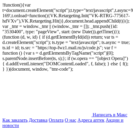
!function(){var
t=document.createElement("script");t.type="text/javascript",t.async=!0
169',t.onload=function(){VK.Retargeting.Init("VK-RTRG-775617-
hdVXv"),VK.Retargeting.Hit()},document.head.appendChild(t)}();
var _tmr = window._tmr || (window._tmr = []); _tmr.push({id:
"3530400", type: "pageView", start: (new Date()).getTime()});
(function (d, w, id) { if (d.getElementById(id)) return; var ts =
d.createElement("script"); ts.type = "text/javascript"; ts.async = true;
ts.id = id; ts.src = "https://top-fwz1.mail.ru/js/code.js"; var f =
function () {var s = d.getElementsByTagName("script")[0];
s.parentNode.insertBefore(ts, s);}; if (w.opera == "[object Opera]")
{ d.addEventListener("DOMContentLoaded", f, false); } else { f();
} })(document, window, "tmr-code");
Написать в Макс
Как заказать
Доставка
Оплата
О нас
Адреса аптек
Акции и
новости