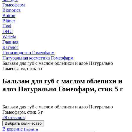
Гомеофарм
Bionorica
Boiron
Bittner
Heel
DHU
Weleda
Главная
Каталог
Производство Гомеофарм
Натуральная косметика Гомеофарм
Бальзам для губ с маслом облепихи и алоэ Натурально
Гомеофарм, стик 5 г
Бальзам для губ с маслом облепихи и
алоэ Натурально Гомеофарм, стик 5 г
Бальзам для губ с маслом облепихи и алоэ Натурально
Гомеофарм, стик 5 г
28 отзывов
Выбрать количество
В корзине
Перейти