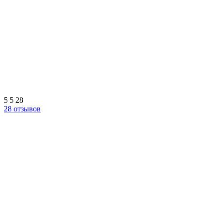
5
5
28
28 отзывов