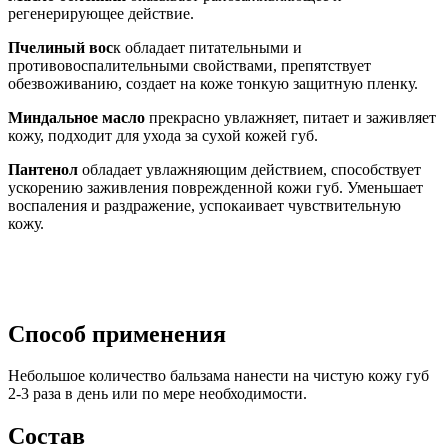
регенерирующее действие.
Пчелиный вос
к обладает питательными и
противовоспалительными свойствами, препятствует
обезвоживанию, создает на коже тонкую защитную пленку.
Миндальное масло
прекрасно увлажняет, питает и заживляет
кожу, подходит для ухода за сухой кожей губ.
Пантенол
обладает увлажняющим действием, способствует
ускорению заживления поврежденной кожи губ. Уменьшает
воспаления и раздражение, успокаивает чувствительную
кожу.
Способ применения
Небольшое количество бальзама нанести на чистую кожу губ
2-3 раза в день или по мере необходимости.
Состав