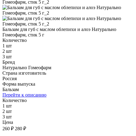
Бальзам для губ с маслом облепихи и алоэ Натурально
Гомеофарм, стик 5 г
Количество
1 шт
2 шт
3 шт
Бренд
Натурально Гомеофарм
Страна изготовитель
Россия
Форма выпуска
Бальзам
Перейти к описанию
Количество
1 шт
2 шт
3 шт
Цена
260 ₽
280 ₽