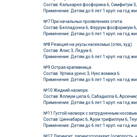
Состав: Калькарея фосфорика 6, Симфитум 3,
Применение: Детям до 6 лет 1 круп. на год жиз
№7 При начальных проявлениях отита:
Состав: Белладонна 6, Феррум фосфорикум 6,
Применение: Детям до 6 лет 1 круп. на год жи
№8 Реакция на укусы насекомых (отек, зуд):
Состав: Апис 3, Ледум 6.
Применение: Детям до 6 лет 1 круп. на год жиз
№9 Острая крапивница:
Состав: Уртика уренс 3, Нукс вомика 6.
Применение: Детям до 6 лет 1 круп. на год жиз
№10 Жидкий насморк:
Состав: Аллиум цепа 6, Сабадилла 6, Арсенику
Применение: Детям до 6 лет 1 круп. на год жиз
№11 Густой насморк с затрудненным носовы
Состав: Циннабарис 6, Арум трифиллум 6, Теук
Применение: Детям до 6 лет 1 круп. на год жиз
№12 Ларингит, ларинготорахеит (осиплость,