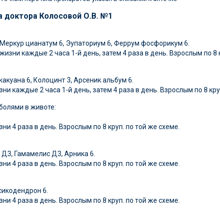
а доктора Колосовой О.В. №1
, Меркур цианатум 6, Эупаториум 6, Феррум фосфорикум 6.
жизни каждые 2 часа 1-й день, затем 4 раза в день. Взрослым по 8 
какуана 6, Колоцинт 3, Арсеник альбум 6.
зни каждые 2 часа 1-й день, затем 4 раза в день. Взрослым по 8 кру
болями в животе:
ни 4 раза в день. Взрослым по 8 круп. по той же схеме.
Д3, Гамамелис Д3, Арника 6.
ни 4 раза в день. Взрослым по 8 круп. по той же схеме.
ксикодендрон 6.
ни 4 раза в день. Взрослым по 8 круп. по той же схеме.