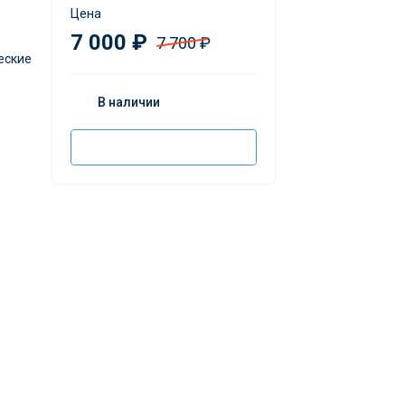
Цена
7 000 ₽
7 700 ₽
еские
В наличии
Добавить в корзину