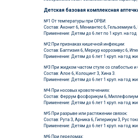
Детская базовая комплексная аптечк
№1 От температуры при ОРВИ:
Состав: Аконит 6, Мениантес 6, Гельземиум 6
Применение: Детям до 6 лет по 1 круп. на год 
№2 При признаках кишечной инфекции:
Состав: Баптизия 6, Меркур коррозивус 6, Ипе
Применение: Детям до 6 лет 1 круп. на год жи
№3 При жидком частом стуле со слабостью и 
Состав: Алое 6, Колоцинт 3, Хина 3.
Применение: Детям до 6 лет 1 круп. на год жиз
№4 При носовых кровотечениях:
Состав: Феррум фосфорикум 6, Миллефолиум 
Применение: Детям до 6 лет 1 круп. на год жиз
№5 При разрыве или растяжении связок:
Состав: Рута 3, Арника 6, Гиперикум 3, Рус то
Применение: Детям до 6 лет 1 круп. на год жиз
№6 При переломах: