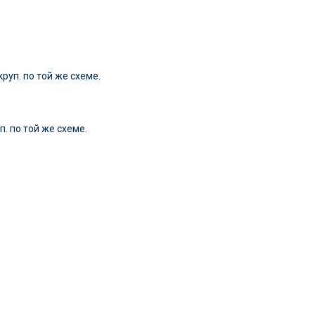
круп. по той же схеме.
п. по той же схеме.