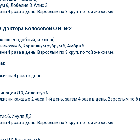
ум 6, Лобелия 3, Апис 3.
ни 4 раза в день. Взрослым по 8 круп. по той же схеме.
а доктора Колосовой О.В. №2
оклюшеподобный, коклюш):
еникозум 6, Кораллиум рубрум 6, Амбра 6.
ни 4 раза в день. Взрослым по 8 круп. по той же схеме.
ем:
жизни 4 раза в день.
хинацея Д3, Аилантус 6.
жизни каждые 2 часа 1-й день, затем 4 раза в день. Взрослым по 8 
тис 6, Инуля Д3.
ни 4 раза в день. Взрослым по 8 круп. по той же схеме.
ум Д3, Каустикум 6.