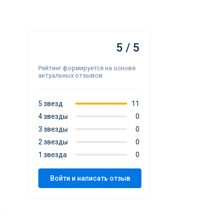
5 / 5
Рейтинг формируется на основе
актуальных отзывов
5 звезд
11
4 звезды
0
3 звезды
0
2 звезды
0
1 звезда
0
Войти и написать отзыв