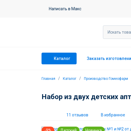
Набор из двух детских аптечек №1 
Написать в Макс
11 отзывов
Каталог
Заказать изготовлен
Главная
Каталог
Производство Гомеофарм
Набор из двух детских ап
11 отзывов
В избранное
-9%
Детский
Новинка