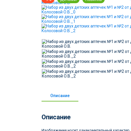
Описание
Описание
Изображение носит ознакомительный характер, т