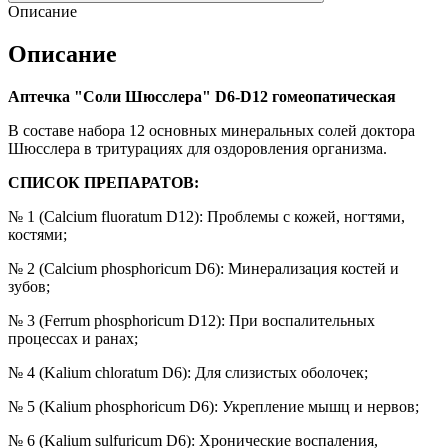
Описание
Описание
Аптечка "Соли Шюсслера" D6-D12 гомеопатическая
В составе набора 12 основных минеральных солей доктора
Шюсслера в тритурациях для оздоровления организма.
СПИСОК ПРЕПАРАТОВ:
№ 1 (Calcium fluoratum D12): Проблемы с кожей, ногтями,
костями;
№ 2 (Calcium phosphoricum D6): Минерализация костей и
зубов;
№ 3 (Ferrum phosphoricum D12): При воспалительных
процессах и ранах;
№ 4 (Kalium chloratum D6): Для слизистых оболочек;
№ 5 (Kalium phosphoricum D6): Укрепление мышц и нервов;
№ 6 (Kalium sulfuricum D6): Хронические воспаления,