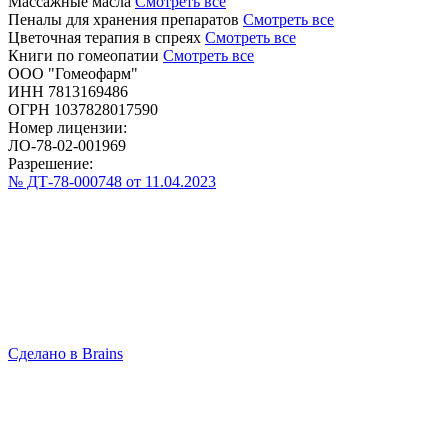
Массажные масла
Смотреть все
Пеналы для хранения препаратов
Смотреть все
Цветочная терапия в спреях
Смотреть все
Книги по гомеопатии
Смотреть все
ООО "Гомеофарм"
ИНН 7813169486
ОГРН 1037828017590
Номер лицензии:
ЛО-78-02-001969
Разрешение:
№ ДТ-78-000748 от 11.04.2023
Сделано в Brains