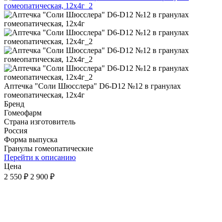
Аптечка "Соли Шюсслера" D6-D12 №12 в гранулах
гомеопатическая, 12х4г
Бренд
Гомеофарм
Страна изготовитель
Россия
Форма выпуска
Гранулы гомеопатические
Перейти к описанию
Цена
2 550 ₽
2 900 ₽