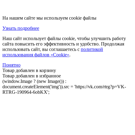
На нашем сайте мы используем cookie файлы
Узнать подробнее
Наш сайт использует файлы cookie, чтобы улучшить работу
сайта повысить его эффективность и удобство. Продолжая
использовать сайт, вы соглашаетесь с
политикой
использования файлов «Cookie»
.
Понятно
Товар добавлен в корзину
Товар добавлен в избранное
(window.Image ? (new Image()) :
document.createElement('img')).src = 'https://vk.com/rtrg?p=VK-
RTRG-190964-6obKX';