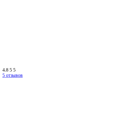
4.8
5
5
5 отзывов