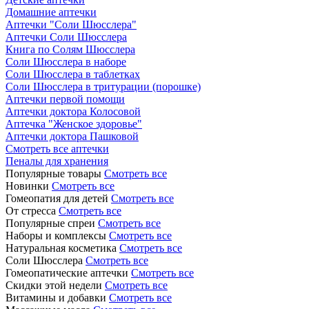
Домашние аптечки
Аптечки "Соли Шюсслера"
Аптечки Соли Шюсслера
Книга по Солям Шюсслера
Соли Шюсслера в наборе
Соли Шюсслера в таблетках
Соли Шюсслера в тритурации (порошке)
Аптечки первой помощи
Аптечки доктора Колосовой
Аптечка "Женское здоровье"
Аптечки доктора Пашковой
Смотреть все аптечки
Пеналы для хранения
Популярные товары
Смотреть все
Новинки
Смотреть все
Гомеопатия для детей
Смотреть все
От стресса
Смотреть все
Популярные спреи
Смотреть все
Наборы и комплексы
Смотреть все
Натуральная косметика
Смотреть все
Соли Шюсслера
Смотреть все
Гомеопатические аптечки
Смотреть все
Скидки этой недели
Смотреть все
Витамины и добавки
Смотреть все