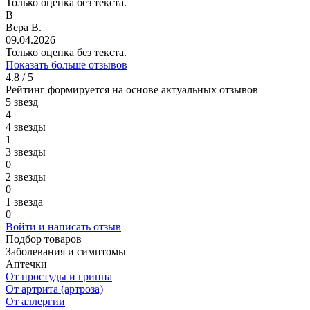
Только оценка без текста.
В
Вера В.
09.04.2026
Только оценка без текста.
Показать больше отзывов
4.8 / 5
Рейтинг формируется на основе актуальных отзывов
5 звезд
4
4 звезды
1
3 звезды
0
2 звезды
0
1 звезда
0
Войти и написать отзыв
Подбор товаров
Заболевания и симптомы
Аптечки
От простуды и гриппа
От артрита (артроза)
От аллергии