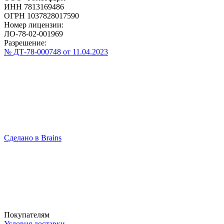
ИНН 7813169486
ОГРН 1037828017590
Номер лицензии:
ЛО-78-02-001969
Разрешение:
№ ДТ-78-000748 от 11.04.2023
Сделано в Brains
Покупателям
Условия доставки