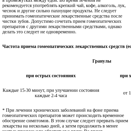
в промежутках между едой. Во время лечения не
рекомендуется употреблять крепкий чай, кофе, алкоголь, лук,
чеснок и другие сильно пахнущие продукты. Не следует
принимать гомеопатические лекарственные средства после
чистки зубов. Допустимо сочетать прием гомеопатических
препаратов с другими лекарственными средствами, однако
делать это следует не одновременно.
Частота приема гомеопатических лекарственных средств
(е
Гранулы
при острых состояниях
при 
Каждые 15-30 минут, при улучшении состояния
от 
каждые 2-4 часа
* При лечении хронических заболеваний на фоне приема
гомеопатических препаратов может происходить временное
обострение симптомов. В этом случае следует прервать прием
лекарства на несколько дней, а затем продолжить в менее