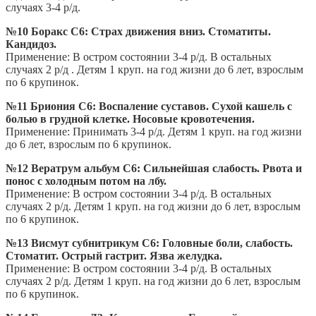
случаях 3-4 р/д.
№10 Боракс С6: Страх движения вниз. Стоматиты.
Кандидоз.
Применение: В остром состоянии 3-4 р/д. В остальных
случаях 2 р/д . Детям 1 круп. на год жизни до 6 лет, взрослым
по 6 крупинок.
№11 Бриония С6: Воспаление суставов. Сухой кашель с
болью в грудной клетке. Носовые кровотечения.
Применение: Принимать 3-4 р/д. Детям 1 круп. на год жизни
до 6 лет, взрослым по 6 крупинок.
№12 Вератрум альбум С6: Сильнейшая слабость. Рвота и
понос с холодным потом на лбу.
Применение: В остром состоянии 3-4 р/д. В остальных
случаях 2 р/д. Детям 1 круп. на год жизни до 6 лет, взрослым
по 6 крупинок.
№13 Висмут субнитрикум С6: Головные боли, слабость.
Стоматит. Острый гастрит. Язва желудка.
Применение: В остром состоянии 3-4 р/д. В остальных
случаях 2 р/д. Детям 1 круп. на год жизни до 6 лет, взрослым
по 6 крупинок.