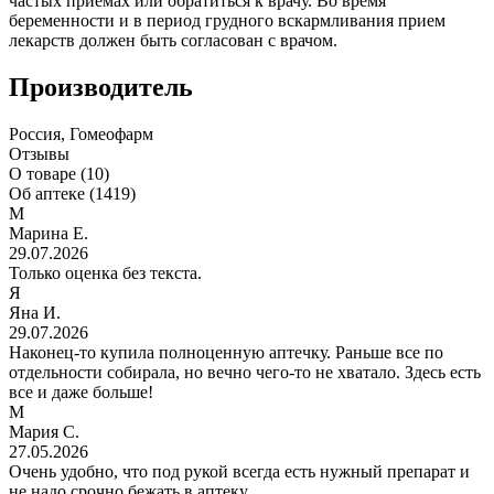
частых приемах или обратиться к врачу. Во время
беременности и в период грудного вскармливания прием
лекарств должен быть согласован с врачом.
Производитель
Россия, Гомеофарм
Отзывы
О товаре (10)
Об аптеке (1419)
М
Марина Е.
29.07.2026
Только оценка без текста.
Я
Яна И.
29.07.2026
Наконец-то купила полноценную аптечку. Раньше все по
отдельности собирала, но вечно чего-то не хватало. Здесь есть
все и даже больше!
М
Мария С.
27.05.2026
Очень удобно, что под рукой всегда есть нужный препарат и
не надо срочно бежать в аптеку.