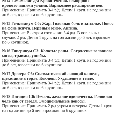
№14 Гамамелис Д3: Кровотечения. Геморрой с
кровоточащими узлами. Варикозное расширение вен.
Применение: Принимать 3-4 р/д. Детям 1 круп. на год жизни
до 6 лет, взрослым по 6 крупинок.
№15 Гельземиум С6: Жар. Головная боль в затылке. Понос
на фоне испуга. Нервный озноб. Ангина.
Применение: В остром состоянии 3-4 р/д. В остальных
случаях 2 р/д. Детям 1 круп. на год жизни до 6 лет, взрослым
по 6 крупинок.
№16 Гиперикум С3: Колотые раны. Сотрясение головного
мозга, травмы, ушибы.
Применение: Принимать 3-4 р/д. Детям 1 круп. на год жизни
до 6 лет, взрослым по 6 крупинок.
№17 Дрозера С6: Спазматический лающий кашель,
щекотание в горле. Коклюш. Ухудшение в тепле.
Применение: Принимать 3-4 р/д. Детям 1 круп. на год жизни
до 6 лет, взрослым по 6 крупинок.
№18 Ингация С6: Печаль, желание одиночества. Головная
боль как от гвоздя. Эмоциональные поносы.
Применение: Принимать 2 р/д утром и вечером. Детям 1 круп.
на год жизни до 6 лет, взрослым по 6 крупинок.