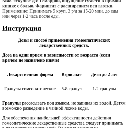
№48 Эскулюс Д3: Геморрой, ощущение сухости в прямой
кишке с болью. Фарингит с расширением вен глотки.
Применение: Принимать 5 круп. 3 р/д за 15-20 мин. до еды
или через 1-2 часа после еды.
Инструкция
Дозы и способ применения гомеопатических
лекарственных средств.
Доза на один прием в зависимости от возраста (если
врачом не назначено иначе)
Лекарственная форма
Взрослые
Дети до 2 лет
Гранулы гомеопатические
5-8 гранул
1-2 гранулы
Гранулы
рассасывать под языком, не запивая их водой. Детям
возможно разведение в чайной ложке воды.
Для обеспечения наибольшей эффективности действия
гомеопатические лекарственные средства следует принимать