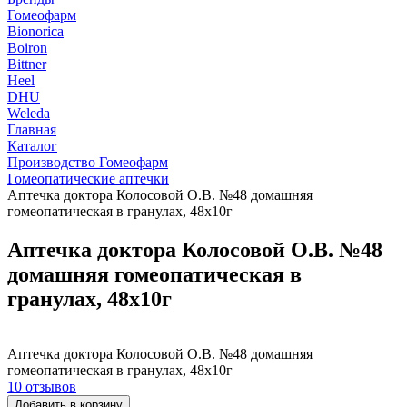
Гомеофарм
Bionorica
Boiron
Bittner
Heel
DHU
Weleda
Главная
Каталог
Производство Гомеофарм
Гомеопатические аптечки
Аптечка доктора Колосовой О.В. №48 домашняя
гомеопатическая в гранулах, 48х10г
Аптечка доктора Колосовой О.В. №48
домашняя гомеопатическая в
гранулах, 48х10г
Аптечка доктора Колосовой О.В. №48 домашняя
гомеопатическая в гранулах, 48х10г
10 отзывов
Добавить в корзину