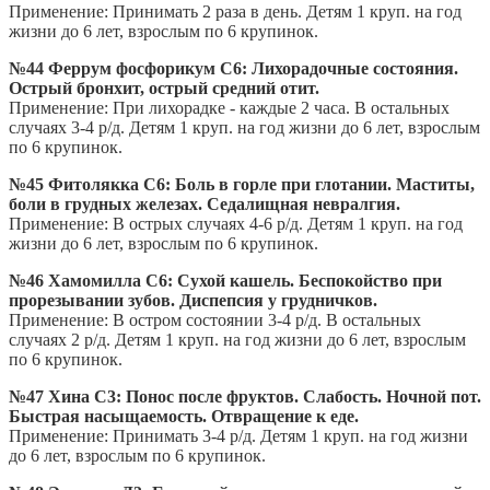
Применение: Принимать 2 раза в день. Детям 1 круп. на год
жизни до 6 лет, взрослым по 6 крупинок.
№44 Феррум фосфорикум С6: Лихорадочные состояния.
Острый бронхит, острый средний отит.
Применение: При лихорадке - каждые 2 часа. В остальных
случаях 3-4 р/д. Детям 1 круп. на год жизни до 6 лет, взрослым
по 6 крупинок.
№45 Фитолякка С6: Боль в горле при глотании. Маститы,
боли в грудных железах. Седалищная невралгия.
Применение: В острых случаях 4-6 р/д. Детям 1 круп. на год
жизни до 6 лет, взрослым по 6 крупинок.
№46 Хамомилла С6: Сухой кашель. Беспокойство при
прорезывании зубов. Диспепсия у грудничков.
Применение: В остром состоянии 3-4 р/д. В остальных
случаях 2 р/д. Детям 1 круп. на год жизни до 6 лет, взрослым
по 6 крупинок.
№47 Хина С3: Понос после фруктов. Слабость. Ночной пот.
Быстрая насыщаемость. Отвращение к еде.
Применение: Принимать 3-4 р/д. Детям 1 круп. на год жизни
до 6 лет, взрослым по 6 крупинок.