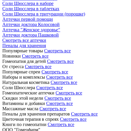
Соли Шюсслера в наборе
Соли Шюсслера в таблетках
Соли Шюсслера в тритурации (порошке)
Аптечки первой помощи
Аптечки доктора Колосовой
Аптечка "Женское здоровье"
Аптечки доктора Пашковой
Смотреть все аптечки
Пеналы для хранения
Популярные товары
Смотреть все
Новинки
Смотреть все
Гомеопатия для детей
Смотреть все
От стресса
Смотреть все
Популярные спреи
Смотреть все
Наборы и комплексы
Смотреть все
Натуральная косметика
Смотреть все
Соли Шюсслера
Смотреть все
Гомеопатические аптечки
Смотреть все
Скидки этой недели
Смотреть все
Витамины и добавки
Смотреть все
Массажные масла
Смотреть все
Пеналы для хранения препаратов
Смотреть все
Цветочная терапия в спреях
Смотреть все
Книги по гомеопатии
Смотреть все
ООО "Гомеофарм"