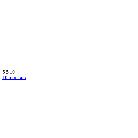
5
5
10
10 отзывов