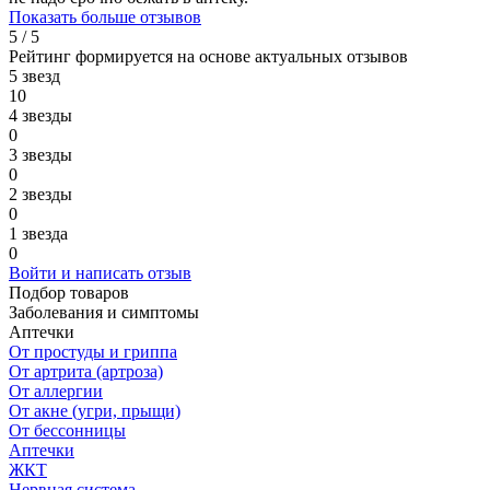
Показать больше отзывов
5 / 5
Рейтинг формируется на основе актуальных отзывов
5 звезд
10
4 звезды
0
3 звезды
0
2 звезды
0
1 звезда
0
Войти и написать отзыв
Подбор товаров
Заболевания и симптомы
Аптечки
От простуды и гриппа
От артрита (артроза)
От аллергии
От акне (угри, прыщи)
От бессонницы
Аптечки
ЖКТ
Нервная система