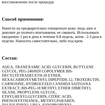
восстановление после процедур.
Способ применения:
Нанести на предварительно очищенную кожу лица, шеи и
декольте до полного впитывания, не смывать. Использовать
ежедневно 1 раз в день в течение 6-8 недель, затем - 2-3 раза в
неделю. Наносить самостоятельно, либо под крем.
Состав:
AQUA, TRANEXAMIC ACID, GLYCERIN, BUTYLENE
GLYCOL, PEG-240/HDI COPOLYMER BIS-
DECYLTETRADECETH-20 ETHER,
HEXACARBOXYMETHYL DIPEPTIDE-12, TROXERUTIN,
CARNOSINE, HYDROLYZED CANDIDA SAITOANA
EXTRACT, BIS-PEG-18 METHYL ETHER DIMETHYL
SILANE, PROPYLENE GLYCOL,
ETHYLHEXYLGLYCERIN, CITRIC ACID,
PHENOXYETHANOL, METHYLPARABEN,
DIAZOLIDINYL UREA, IODOPROPYNYL