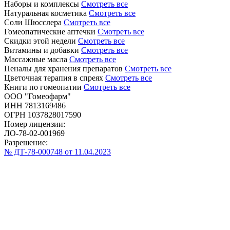
Наборы и комплексы
Смотреть все
Натуральная косметика
Смотреть все
Соли Шюсслера
Смотреть все
Гомеопатические аптечки
Смотреть все
Скидки этой недели
Смотреть все
Витамины и добавки
Смотреть все
Массажные масла
Смотреть все
Пеналы для хранения препаратов
Смотреть все
Цветочная терапия в спреях
Смотреть все
Книги по гомеопатии
Смотреть все
ООО "Гомеофарм"
ИНН 7813169486
ОГРН 1037828017590
Номер лицензии:
ЛО-78-02-001969
Разрешение:
№ ДТ-78-000748 от 11.04.2023