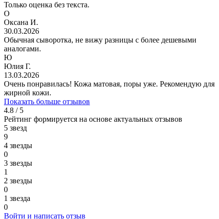
Только оценка без текста.
О
Оксана И.
30.03.2026
Обычная сыворотка, не вижу разницы с более дешевыми
аналогами.
Ю
Юлия Г.
13.03.2026
Очень понравилась! Кожа матовая, поры уже. Рекомендую для
жирной кожи.
Показать больше отзывов
4.8 / 5
Рейтинг формируется на основе актуальных отзывов
5 звезд
9
4 звезды
0
3 звезды
1
2 звезды
0
1 звезда
0
Войти и написать отзыв