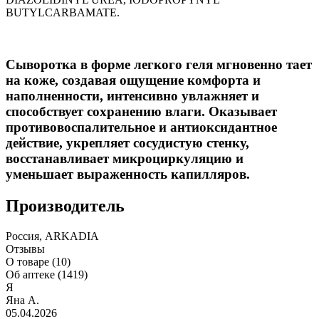
BUTYLCARBAMATE.
Сыворотка в форме легкого геля мгновенно тает
на коже, создавая ощущение комфорта и
наполненности, интенсивно увлажняет и
способствует сохранению влаги. Оказывает
противовоспалительное и антиоксидантное
действие, укрепляет сосудистую стенку,
восстанавливает микроциркуляцию и
уменьшает выраженность капилляров.
Производитель
Россия, ARKADIA
Отзывы
О товаре (10)
Об аптеке (1419)
Я
Яна А.
05.04.2026