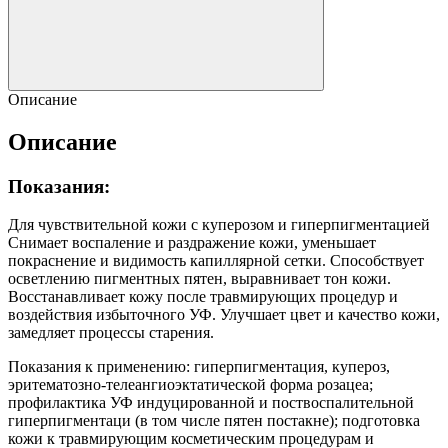
Описание
Описание
Показания:
Для чувствительной кожи с куперозом и гиперпигментацией
Снимает воспаление и раздражение кожи, уменьшает
покраснение и видимость капиллярной сетки. Способствует
осветлению пигментных пятен, выравнивает тон кожи.
Восстанавливает кожу после травмирующих процедур и
воздействия избыточного УФ. Улучшает цвет и качество кожи,
замедляет процессы старения.
Показания к применению: гиперпигментация, купероз,
эритематозно-телеангиоэктатической форма розацеа;
профилактика УФ индуцированной и поствоспалительной
гиперпигментаци (в том числе пятен постакне); подготовка
кожи к травмирующим косметическим процедурам и