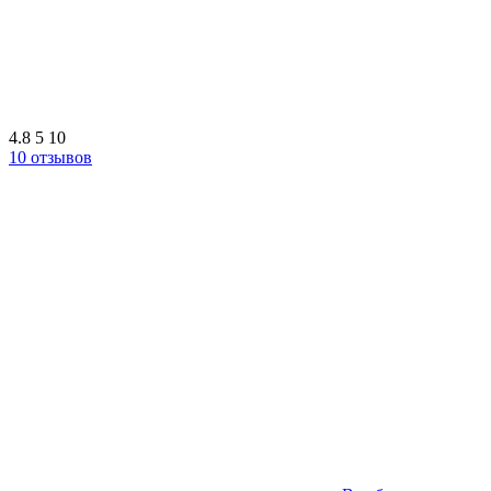
4.8
5
10
10 отзывов