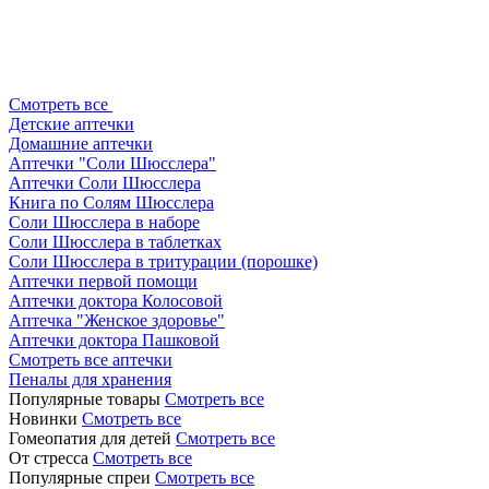
Смотреть все
Детские аптечки
Домашние аптечки
Аптечки "Соли Шюсслера"
Аптечки Соли Шюсслера
Книга по Солям Шюсслера
Соли Шюсслера в наборе
Соли Шюсслера в таблетках
Соли Шюсслера в тритурации (порошке)
Аптечки первой помощи
Аптечки доктора Колосовой
Аптечка "Женское здоровье"
Аптечки доктора Пашковой
Смотреть все аптечки
Пеналы для хранения
Популярные товары
Смотреть все
Новинки
Смотреть все
Гомеопатия для детей
Смотреть все
От стресса
Смотреть все
Популярные спреи
Смотреть все