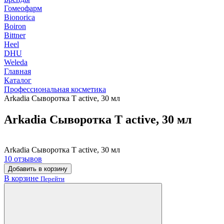
Гомеофарм
Bionorica
Boiron
Bittner
Heel
DHU
Weleda
Главная
Каталог
Профессиональная косметика
Arkadia Сыворотка T active, 30 мл
Arkadia Сыворотка T active, 30 мл
Arkadia Сыворотка T active, 30 мл
10 отзывов
Добавить в корзину
В корзине
Перейти