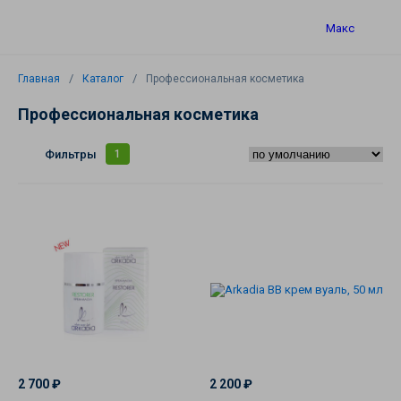
Макс
Главная
Каталог
Профессиональная косметика
Профессиональная косметика
Каталог
Фильтры
1
Профессиональная
косметика
2 700 ₽
2 200 ₽