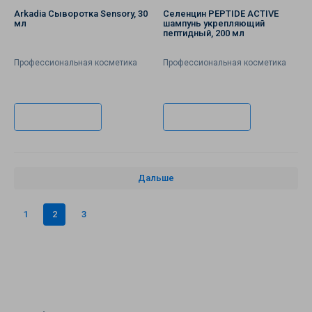
Arkadia Сыворотка Sensory, 30
Селенцин PEPTIDE ACTIVE
мл
шампунь укрепляющий
пептидный, 200 мл
Профессиональная косметика
Профессиональная косметика
Подписаться
Подписаться
Дальше
1
2
3