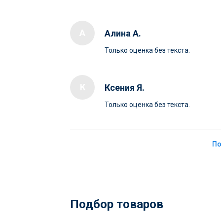
А
Алина А.
Только оценка без текста.
К
Ксения Я.
Только оценка без текста.
По
Подбор товаров