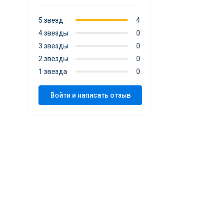
5 звезд
4
4 звезды
0
3 звезды
0
2 звезды
0
1 звезда
0
Войти и написать отзыв