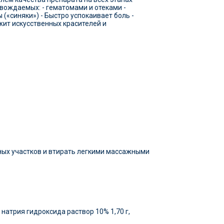
вождаемых: - гематомами и отеками -
«синяки») - Быстро успокаивает боль -
ржит искусственных красителей и
ных участков и втирать легкими массажными
натрия гидроксида раствор 10% 1,70 г,