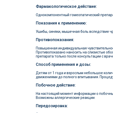
Фармакологическое действие:
Однокомпонентный гомеопатический препарат
Показания к применению:
Ушибы, синяки, мышечная боль вследствие ч
Противопоказания:
Повышенная индивидуальная чувствительнос
Противопоказано наносить на слизистые обо
препарата только после консультации с вра
Способ применения и дозы:
Детям от 1 года и взрослым небольшое коли
движениями до полного впитывания. Процедур
Побочное действие:
На настоящий момент информации о побочных
Возможны аллергические реакции.
Передозировка: