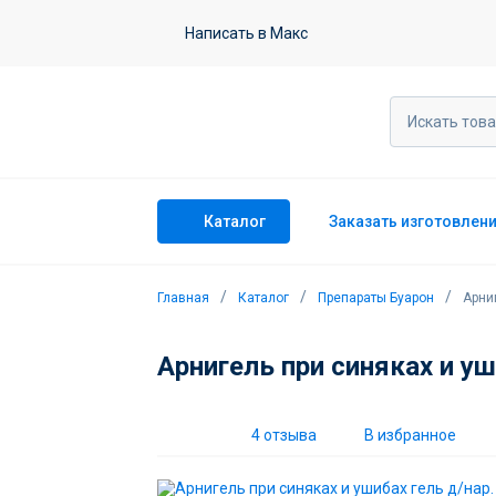
Арнигель при синяках и ушибах гель
Написать в Макс
4 отзыва
Каталог
Заказать изготовлен
Главная
Каталог
Препараты Буарон
Арниг
Арнигель при синяках и уш
4 отзыва
В избранное