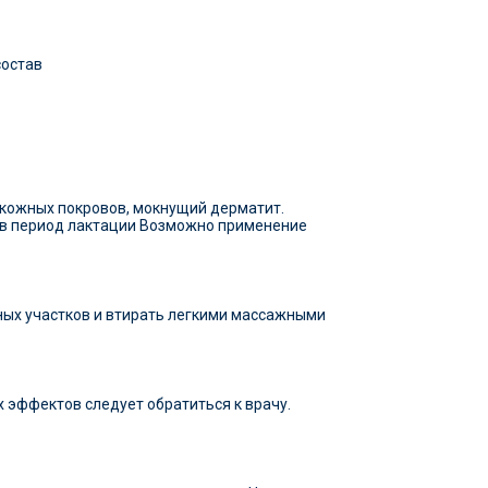
состав
кожных покровов, мокнущий дерматит.
и в период лактации Возможно применение
ных участков и втирать легкими массажными
 эффектов следует обратиться к врачу.