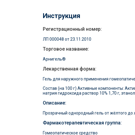
Инструкция
Регистрационный номер:
ЛП 000048 от 23.11.2010
Торговое название:
Арнигель®
Лекарственная форма:
Гель для наружного применения гомеопатич
Состав (на 100 г) Активные компоненты: Акти
натрия гидроксида раствор 10% 1,70 г, этанол
Описание:
Прозрачный однородный гель от жёлтого до 
Фармакотерапевтическая группа:
Гомеопатическое средство