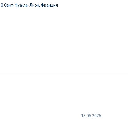
10 Сент-Фуа-ле-Лион, Франция
13.05.2026