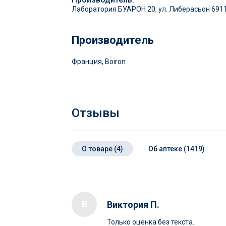
Лаборатория БУАРОН 20, ул. Либерасьон 691
Производитель
Франция, Boiron
Отзывы
О товаре (4)
Об аптеке (1419)
В
Виктория П.
Только оценка без текста.