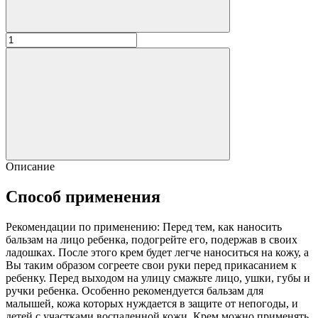
Описание
Способ применения
Рекомендации по применению: Перед тем, как наносить
бальзам на лицо ребенка, подогрейте его, подержав в своих
ладошках. После этого крем будет легче наноситься на кожу, а
Вы таким образом согреете свои руки перед прикасанием к
ребенку. Перед выходом на улицу смажьте лицо, ушки, губы и
ручки ребенка. Особенно рекомендуется бальзам для
малышей, кожа которых нуждается в защите от непогоды, и
детей с участками воспаленной кожи. Крем можно применять