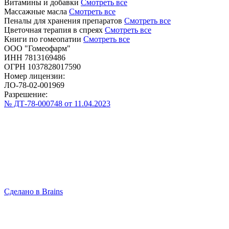
Витамины и добавки
Смотреть все
Массажные масла
Смотреть все
Пеналы для хранения препаратов
Смотреть все
Цветочная терапия в спреях
Смотреть все
Книги по гомеопатии
Смотреть все
ООО "Гомеофарм"
ИНН 7813169486
ОГРН 1037828017590
Номер лицензии:
ЛО-78-02-001969
Разрешение:
№ ДТ-78-000748 от 11.04.2023
Сделано в Brains