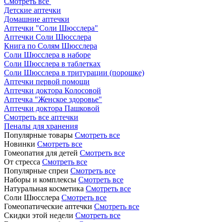
Смотреть все
Детские аптечки
Домашние аптечки
Аптечки "Соли Шюсслера"
Аптечки Соли Шюсслера
Книга по Солям Шюсслера
Соли Шюсслера в наборе
Соли Шюсслера в таблетках
Соли Шюсслера в тритурации (порошке)
Аптечки первой помощи
Аптечки доктора Колосовой
Аптечка "Женское здоровье"
Аптечки доктора Пашковой
Смотреть все аптечки
Пеналы для хранения
Популярные товары
Смотреть все
Новинки
Смотреть все
Гомеопатия для детей
Смотреть все
От стресса
Смотреть все
Популярные спреи
Смотреть все
Наборы и комплексы
Смотреть все
Натуральная косметика
Смотреть все
Соли Шюсслера
Смотреть все
Гомеопатические аптечки
Смотреть все
Скидки этой недели
Смотреть все