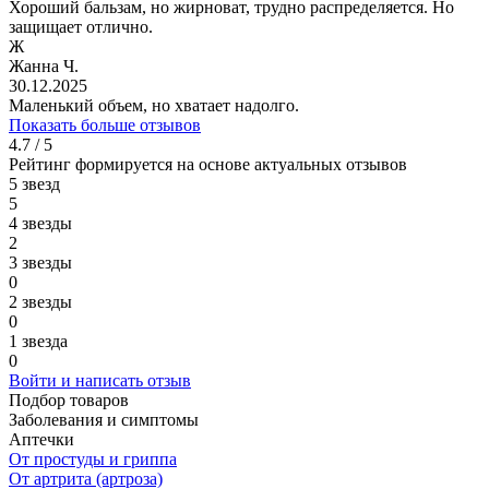
Хороший бальзам, но жирноват, трудно распределяется. Но
защищает отлично.
Ж
Жанна Ч.
30.12.2025
Маленький объем, но хватает надолго.
Показать больше отзывов
4.7 / 5
Рейтинг формируется на основе актуальных отзывов
5 звезд
5
4 звезды
2
3 звезды
0
2 звезды
0
1 звезда
0
Войти и написать отзыв
Подбор товаров
Заболевания и симптомы
Аптечки
От простуды и гриппа
От артрита (артроза)