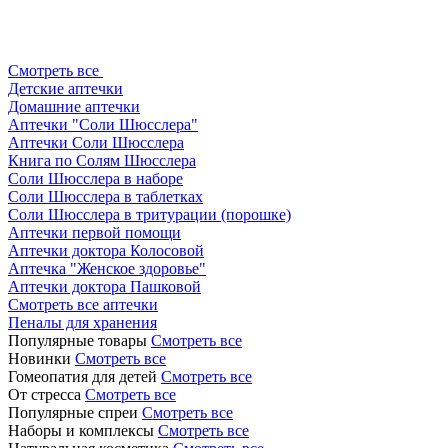
Смотреть все
Детские аптечки
Домашние аптечки
Аптечки "Соли Шюсслера"
Аптечки Соли Шюсслера
Книга по Солям Шюсслера
Соли Шюсслера в наборе
Соли Шюсслера в таблетках
Соли Шюсслера в тритурации (порошке)
Аптечки первой помощи
Аптечки доктора Колосовой
Аптечка "Женское здоровье"
Аптечки доктора Пашковой
Смотреть все аптечки
Пеналы для хранения
Популярные товары
Смотреть все
Новинки
Смотреть все
Гомеопатия для детей
Смотреть все
От стресса
Смотреть все
Популярные спреи
Смотреть все
Наборы и комплексы
Смотреть все