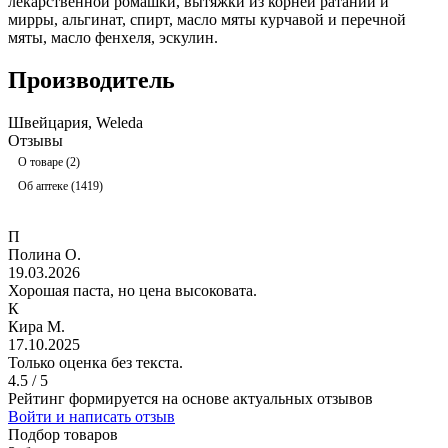
лекарственной ромашки, вытяжки из корней ратании и
мирры, альгинат, спирт, масло мяты курчавой и перечной
мяты, масло фенхеля, эскулин.
Производитель
Швейцария, Weleda
Отзывы
О товаре (2)
Об аптеке (1419)
П
Полина О.
19.03.2026
Хорошая паста, но цена высоковата.
К
Кира М.
17.10.2025
Только оценка без текста.
4.5 / 5
Рейтинг формируется на основе актуальных отзывов
Войти и написать отзыв
Подбор товаров