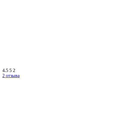
4.5
5
2
2 отзыва