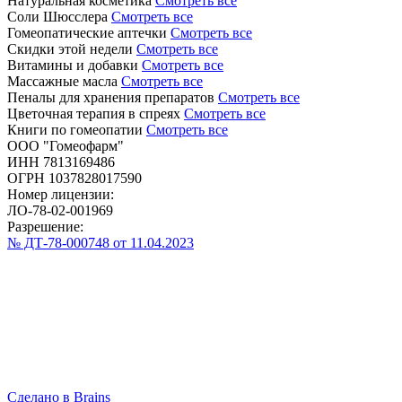
Натуральная косметика
Смотреть все
Соли Шюсслера
Смотреть все
Гомеопатические аптечки
Смотреть все
Скидки этой недели
Смотреть все
Витамины и добавки
Смотреть все
Массажные масла
Смотреть все
Пеналы для хранения препаратов
Смотреть все
Цветочная терапия в спреях
Смотреть все
Книги по гомеопатии
Смотреть все
ООО "Гомеофарм"
ИНН 7813169486
ОГРН 1037828017590
Номер лицензии:
ЛО-78-02-001969
Разрешение:
№ ДТ-78-000748 от 11.04.2023
Сделано в Brains