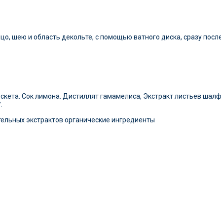
цо, шею и область декольте, с помощью ватного диска, сразу посл
оскета. Сок лимона. Дистиллят гамамелиса, Экстракт листьев шалф
.
тельных экстрактов органические ингредиенты