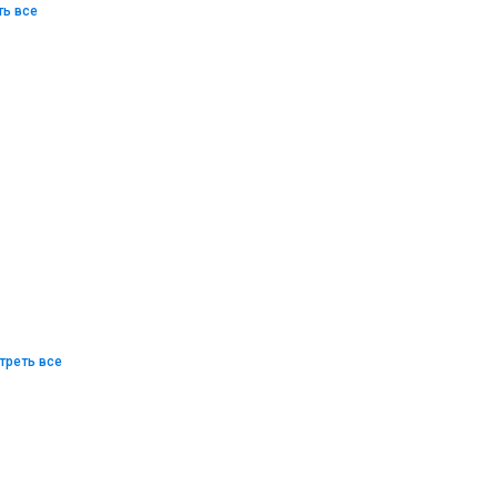
ть все
треть все