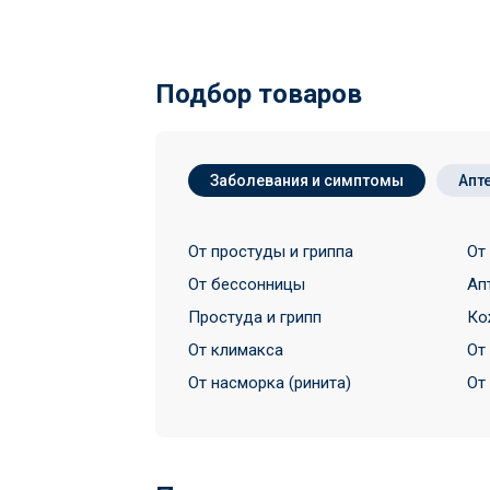
Подбор товаров
Заболевания и симптомы
Апт
От простуды и гриппа
От
От бессонницы
Ап
Простуда и грипп
Ко
От климакса
От
От насморка (ринита)
От