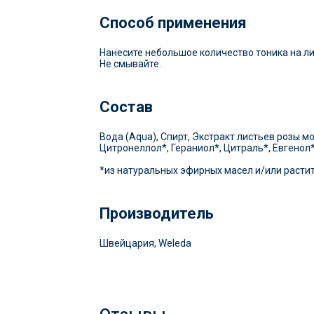
Способ применения
Нанесите небольшое количество тоника на ли
Не смывайте.
Состав
Вода (Aqua), Спирт, Экстракт листьев розы м
Цитронеллол*, Гераниол*, Цитраль*, Евгенол*
*из натуральных эфирных масел и/или расти
Производитель
Швейцария, Weleda