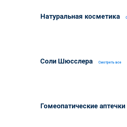
Натуральная косметика
Соли Шюсслера
Смотреть все
Гомеопатические аптечки