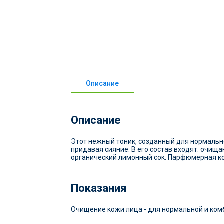
Описание
Описание
Этот нежный тоник, созданный для нормально
придавая сияние. В его состав входят: очи
органический лимонный сок. Парфюмерная к
Показания
Очищение кожи лица - для нормальной и ком