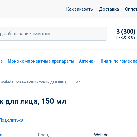
а, 150 мл
Как заказать
Доставка
Опла
8 (800)
Пн-Сб: с 09 
ие
Монокомпонентные препараты
Аптечки
Книги по гомеоп
Weleda Освежающий тоник для лица, 150 мл
 для лица, 150 мл
Поделиться
Бренд
Weleda