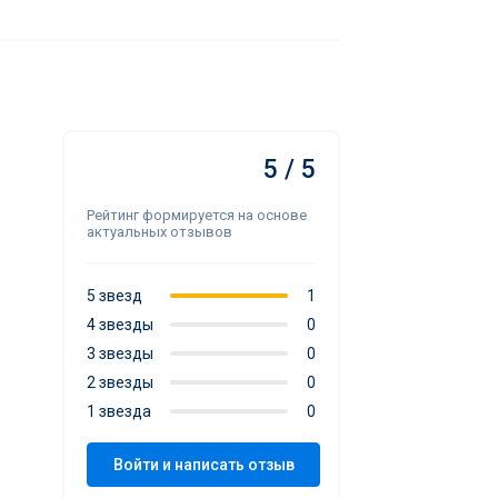
5 / 5
Рейтинг формируется на основе
актуальных отзывов
5 звезд
1
4 звезды
0
3 звезды
0
2 звезды
0
1 звезда
0
Войти и написать отзыв