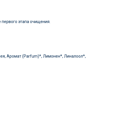
е первого этапа очищения.
ея, Аромат (Parfum)*, Лимонен*, Линалоол*,