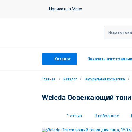
Weleda Освежающий тоник для лиц
Написать в Макс
1 отзыв
Каталог
Заказать изготовлен
Главная
Каталог
Натуральная косметика
Weleda Освежающий тоник
1 отзыв
В избранное