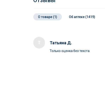
Отзывы
О товаре (1)
Об аптеке (1419)
Т
Татьяна Д.
Только оценка без текста.