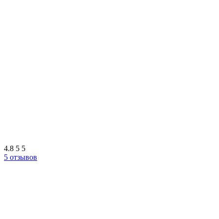
4.8
5
5
5 отзывов