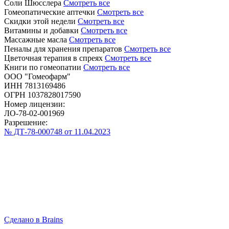
Соли Шюсслера
Смотреть все
Гомеопатические аптечки
Смотреть все
Скидки этой недели
Смотреть все
Витамины и добавки
Смотреть все
Массажные масла
Смотреть все
Пеналы для хранения препаратов
Смотреть все
Цветочная терапия в спреях
Смотреть все
Книги по гомеопатии
Смотреть все
ООО "Гомеофарм"
ИНН 7813169486
ОГРН 1037828017590
Номер лицензии:
ЛО-78-02-001969
Разрешение:
№ ДТ-78-000748 от 11.04.2023
Сделано в Brains