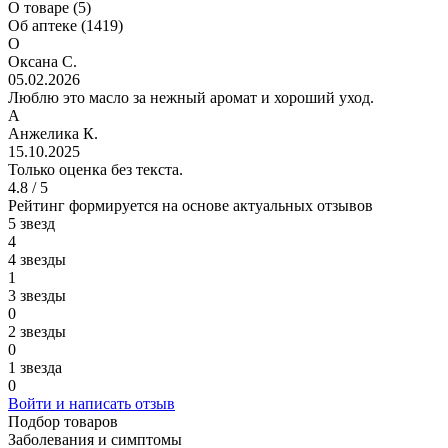
О товаре (5)
Об аптеке (1419)
О
Оксана С.
05.02.2026
Люблю это масло за нежный аромат и хороший уход.
А
Анжелика К.
15.10.2025
Только оценка без текста.
4.8 / 5
Рейтинг формируется на основе актуальных отзывов
5 звезд
4
4 звезды
1
3 звезды
0
2 звезды
0
1 звезда
0
Войти и написать отзыв
Подбор товаров
Заболевания и симптомы