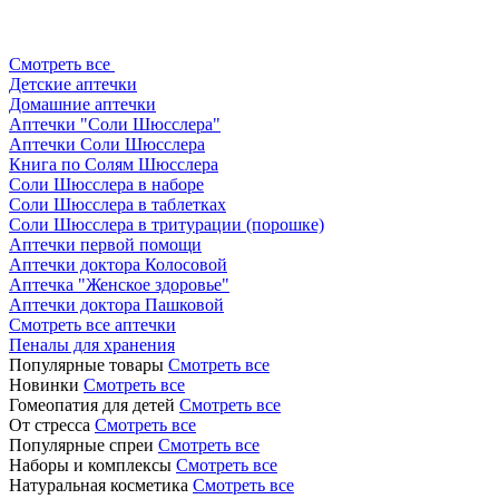
Смотреть все
Детские аптечки
Домашние аптечки
Аптечки "Соли Шюсслера"
Аптечки Соли Шюсслера
Книга по Солям Шюсслера
Соли Шюсслера в наборе
Соли Шюсслера в таблетках
Соли Шюсслера в тритурации (порошке)
Аптечки первой помощи
Аптечки доктора Колосовой
Аптечка "Женское здоровье"
Аптечки доктора Пашковой
Смотреть все аптечки
Пеналы для хранения
Популярные товары
Смотреть все
Новинки
Смотреть все
Гомеопатия для детей
Смотреть все
От стресса
Смотреть все
Популярные спреи
Смотреть все
Наборы и комплексы
Смотреть все
Натуральная косметика
Смотреть все