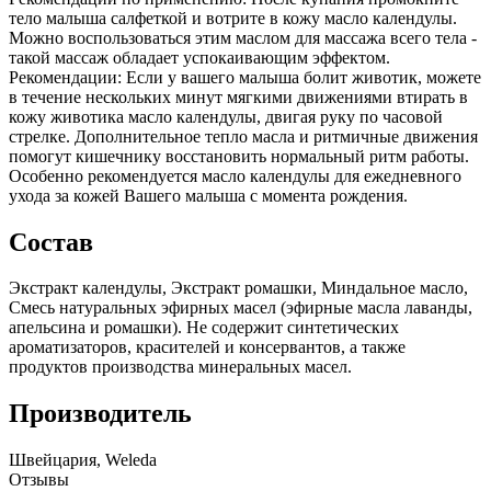
тело малыша салфеткой и вотрите в кожу масло календулы.
Можно воспользоваться этим маслом для массажа всего тела -
такой массаж обладает успокаивающим эффектом.
Рекомендации: Если у вашего малыша болит животик, можете
в течение нескольких минут мягкими движениями втирать в
кожу животика масло календулы, двигая руку по часовой
стрелке. Дополнительное тепло масла и ритмичные движения
помогут кишечнику восстановить нормальный ритм работы.
Особенно рекомендуется масло календулы для ежедневного
ухода за кожей Вашего малыша с момента рождения.
Состав
Экстракт календулы, Экстракт ромашки, Миндальное масло,
Смесь натуральных эфирных масел (эфирные масла лаванды,
апельсина и ромашки). Не содержит синтетических
ароматизаторов, красителей и консервантов, а также
продуктов производства минеральных масел.
Производитель
Швейцария, Weleda
Отзывы