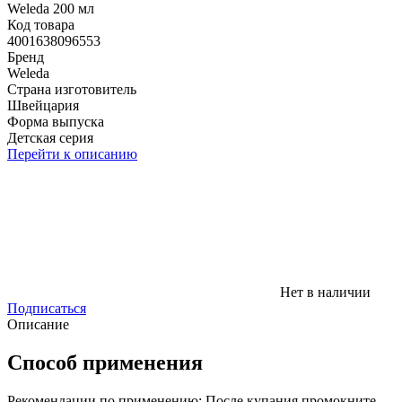
Weleda 200 мл
Код товара
4001638096553
Бренд
Weleda
Страна изготовитель
Швейцария
Форма выпуска
Детская серия
Перейти к описанию
Нет в наличии
Подписаться
Описание
Способ применения
Рекомендации по применению: После купания промокните