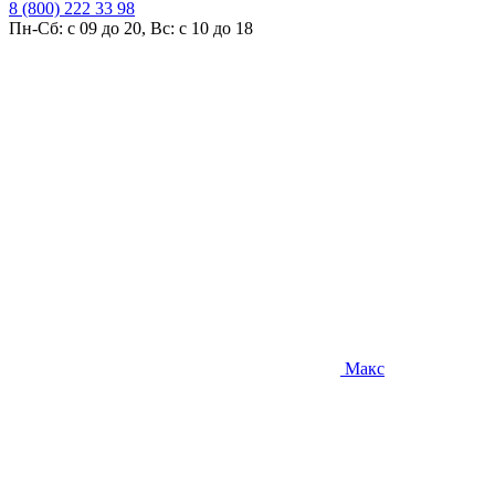
8 (800) 222 33 98
Пн-Сб: с 09 до 20, Вс: с 10 до 18
Макс