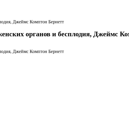
плодия, Джеймс Комптон Бернетт
женских органов и бесплодия, Джеймс К
плодия, Джеймс Комптон Бернетт