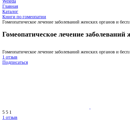
Weleda
Главная
Каталог
Книги по гомеопатии
Гомеопатическое лечение заболеваний женских органов и бес
Гомеопатическое лечение заболеваний 
Гомеопатическое лечение заболеваний женских органов и бес
1 отзыв
Подписаться
5
5
1
1 отзыв