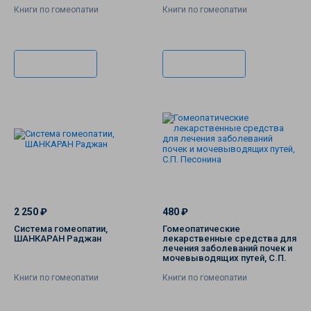
Книги по гомеопатии
Книги по гомеопатии
В корзину
В корзину
2 250 ₽
480 ₽
Система гомеопатии,
Гомеопатические
ШАНКАРАН Раджан
лекарственные средства для
лечения заболеваний почек и
мочевыводящих путей, С.П.
Песонина
Книги по гомеопатии
Книги по гомеопатии