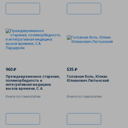
В корзину
В корзину
960 ₽
535 ₽
Преждевременное старение,
Головная боль, Юлиан
полиморбидность и
Юлианович Лютынский
интегративная медицина:
вызов времени, С.А.
Парцерняк
Книги по гомеопатии
Книги по гомеопатии
В корзину
В корзину