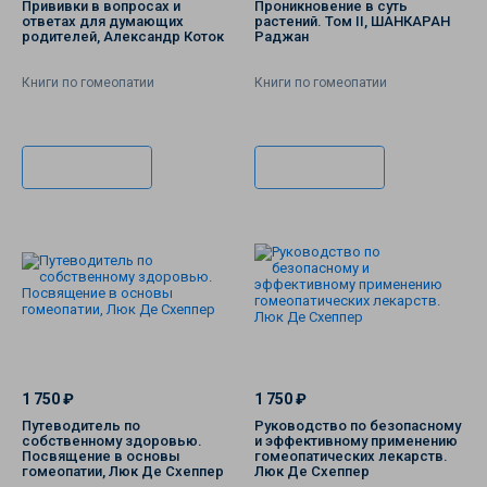
Прививки в вопросах и
Проникновение в суть
ответах для думающих
растений. Том II, ШАНКАРАН
родителей, Александр Коток
Раджан
Книги по гомеопатии
Книги по гомеопатии
В корзину
В корзину
1 750 ₽
1 750 ₽
Путеводитель по
Руководство по безопасному
собственному здоровью.
и эффективному применению
Посвящение в основы
гомеопатических лекарств.
гомеопатии, Люк Де Схеппер
Люк Де Схеппер