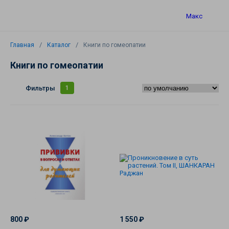
Макс
Главная
Каталог
Книги по гомеопатии
Книги по гомеопатии
Каталог
Фильтры
1
Книги по
гомеопатии
800 ₽
1 550 ₽