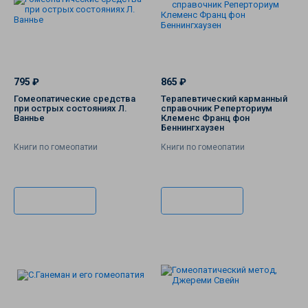
795 ₽
865 ₽
Гомеопатические средства
Терапевтический карманный
при острых состояниях Л.
справочник Реперториум
Ваннье
Клеменс Франц фон
Беннингхаузен
Книги по гомеопатии
Книги по гомеопатии
В корзину
В корзину