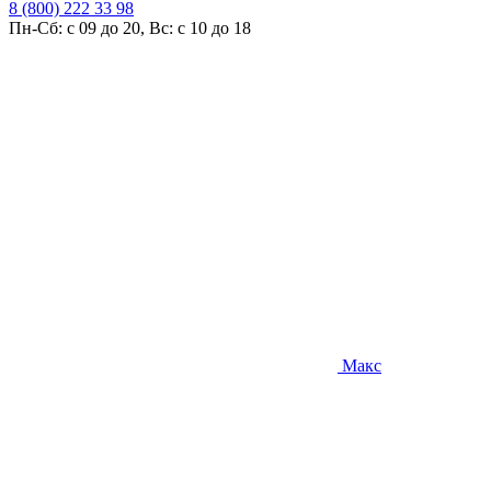
8 (800) 222 33 98
Пн-Сб: с 09 до 20, Вс: с 10 до 18
Макс