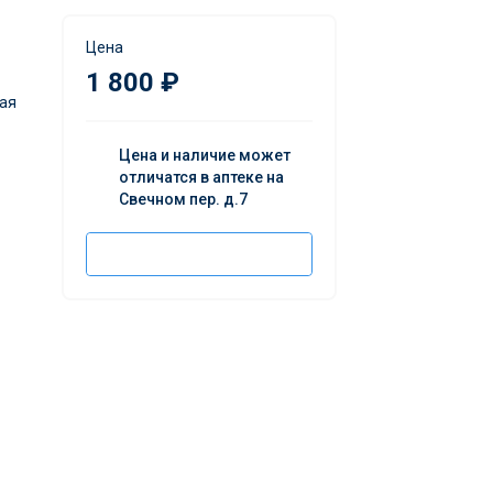
Цена
1 800 ₽
ая
Цена и наличие может
отличатся в аптеке на
Свечном пер. д.7
Добавить в корзину