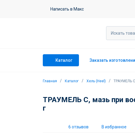
ТРАУМЕЛЬ С, мазь при воспалитель
Написать в Макс
6 отзывов
Каталог
Заказать изготовлен
Главная
Каталог
Хель (Heel)
ТРАУМЕЛЬ С,
ТРАУМЕЛЬ С, мазь при во
г
6 отзывов
В избранное