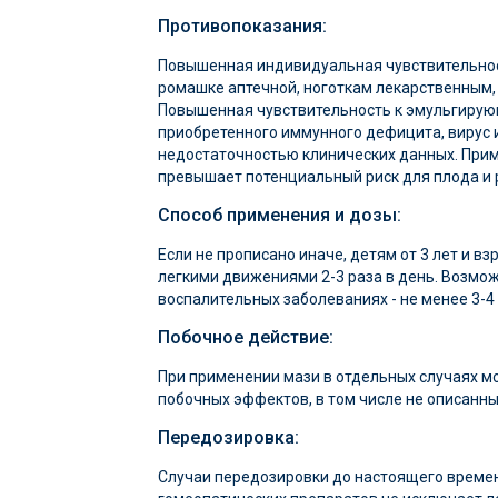
Противопоказания:
Повышенная индивидуальная чувствительнос
ромашке аптечной, ноготкам лекарственным,
Повышенная чувствительность к эмульгирующ
приобретенного иммунного дефицита, вирус и
недостаточностью клинических данных. Прим
превышает потенциальный риск для плода и 
Способ применения и дозы:
Если не прописано иначе, детям от 3 лет и 
легкими движениями 2-3 раза в день. Возмож
воспалительных заболеваниях - не менее 3-4
Побочное действие:
При применении мази в отдельных случаях м
побочных эффектов, в том числе не описанны
Передозировка:
Случаи передозировки до настоящего време