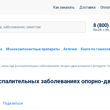
ных заболеваниях опорно-двигательного аппарата 100 г
Как заказать
Доставка
Опла
8 (800)
Пн-Сб: с 09 
ие
Монокомпонентные препараты
Аптечки
Книги по гомеоп
 мазь при воспалительных заболеваниях опорно-двигательного аппарата 10
спалительных заболеваниях опорно-дв
Поделиться