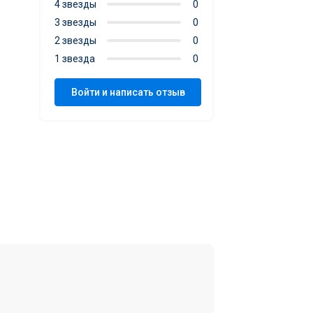
4 звезды
0
3 звезды
0
2 звезды
0
1 звезда
0
Войти и написать отзыв