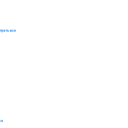
треть все
се