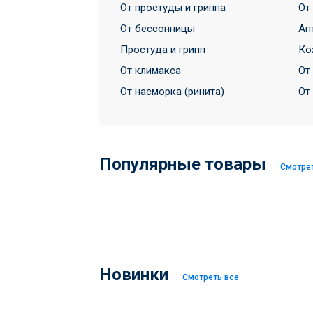
От простуды и гриппа
От
От бессонницы
Ап
Простуда и грипп
Ко
От климакса
От
От насморка (ринита)
От
Популярные товары
Смотре
Новинки
Смотреть все