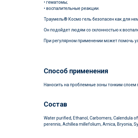
• гематомы;
• воспалительные реакции.
Траумель® Космо гель безопасен как для не
Он подойдет людям со склонностью к воспал
При регулярном применении может помочь ул
Способ применения
Наносить на проблемные зоны тонким слоем п
Состав
Water purified, Ethanol, Carbomers, Calendula off
perennis, Achillea millefolium, Arnica, Bryonia