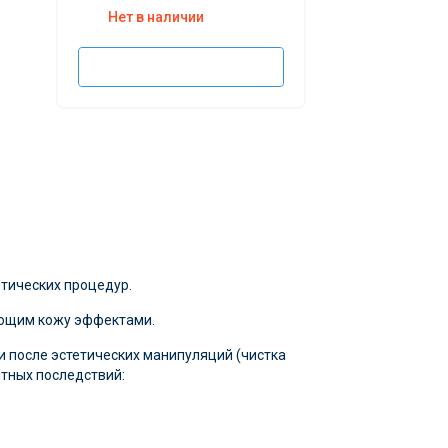
Нет в наличии
Подписаться
тических процедур.
ающим кожу эффектами.
 после эстетических манипуляций (чистка
тных последствий: