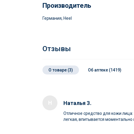
Производитель
Германия, Heel
Отзывы
О товаре (3)
Об аптеке (1419)
Н
Наталья З.
Отличное средство для кожи лица:
легкая, впитывается моментально и