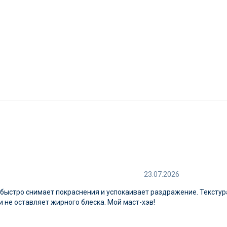
23.07.2026
 быстро снимает покраснения и успокаивает раздражение. Текстур
 не оставляет жирного блеска. Мой маст-хэв!