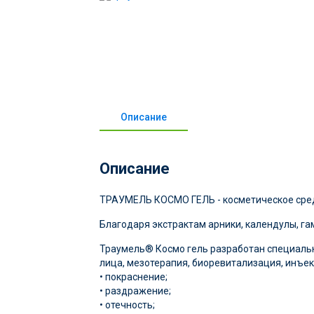
Описание
Описание
ТРАУМЕЛЬ КОСМО ГЕЛЬ - косметическое средс
Благодаря экстрактам арники, календулы, 
Траумель® Космо гель разработан специальн
лица, мезотерапия, биоревитализация, инъе
• покраснение;
• раздражение;
• отечность;