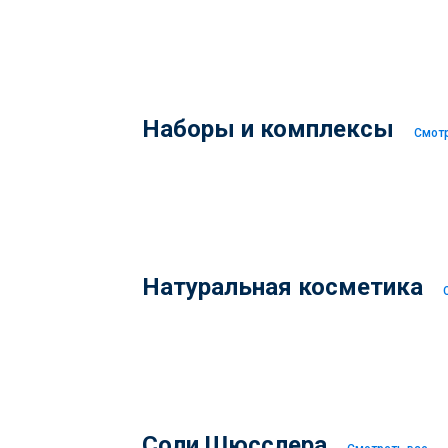
Наборы и комплексы
Смотр
Натуральная косметика
Соли Шюсслера