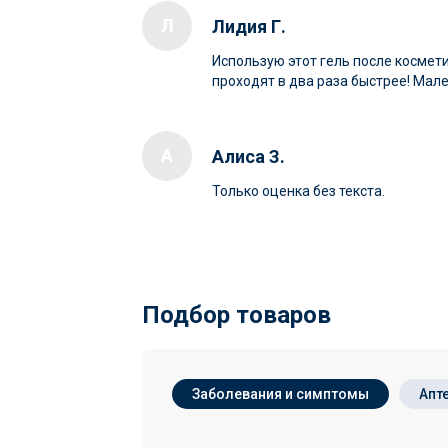
Л
Лидия Г.
Использую этот гель после космети
проходят в два раза быстрее! Мале
А
Алиса З.
Только оценка без текста.
Подбор товаров
Заболевания и симптомы
Апт