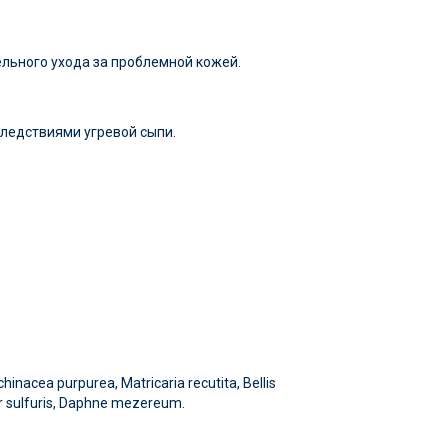
льного ухода за проблемной кожей.
ледствиями угревой сыпи.
hinacea purpurea, Matricaria recutita, Bellis
ar sulfuris, Daphne mezereum.