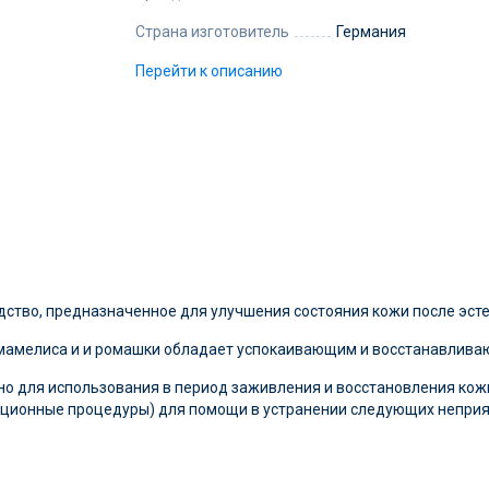
Страна изготовитель
Германия
Перейти к описанию
тво, предназначенное для улучшения состояния кожи после эсте
гамамелиса и и ромашки обладает успокаивающим и восстанавлив
о для использования в период заживления и восстановления кожи
кционные процедуры) для помощи в устранении следующих неприя