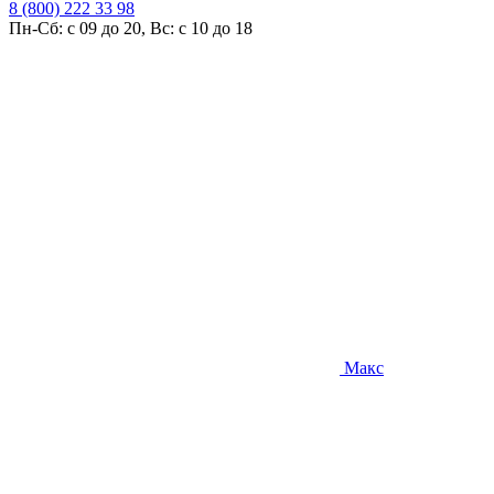
8 (800) 222 33 98
Пн-Сб: с 09 до 20, Вс: с 10 до 18
Макс