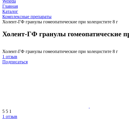
Weleda
Главная
Каталог
Комплексные препараты
Холеит-ГФ гранулы гомеопатические при холецистите 8 г
Холеит-ГФ гранулы гомеопатические пр
Холеит-ГФ гранулы гомеопатические при холецистите 8 г
1 отзыв
Подписаться
5
5
1
1 отзыв