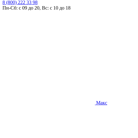
8 (800) 222 33 98
Пн-Сб: с 09 до 20, Вс: с 10 до 18
Макс