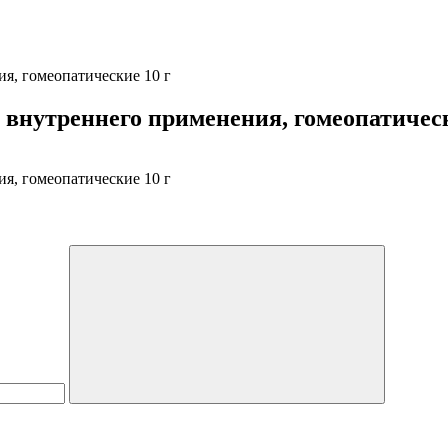
я, гомеопатические 10 г
 внутреннего применения, гомеопатическ
я, гомеопатические 10 г