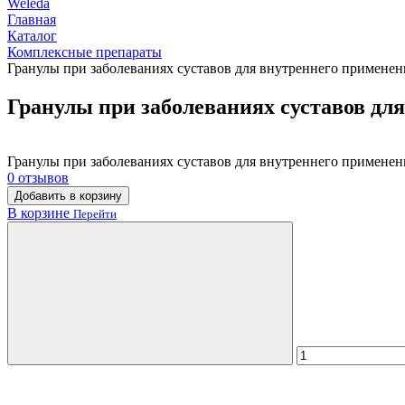
Weleda
Главная
Каталог
Комплексные препараты
Гранулы при заболеваниях суставов для внутреннего применени
Гранулы при заболеваниях суставов для
Гранулы при заболеваниях суставов для внутреннего применени
0 отзывов
Добавить в корзину
В корзине
Перейти