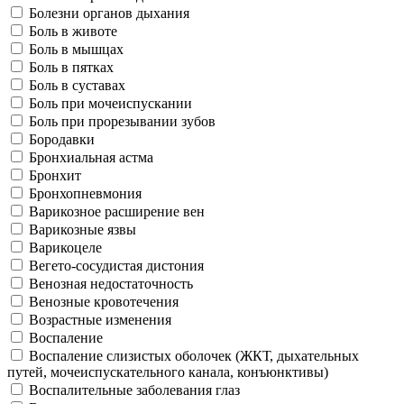
Болезни органов дыхания
Боль в животе
Боль в мышцах
Боль в пятках
Боль в суставах
Боль при мочеиспускании
Боль при прорезывании зубов
Бородавки
Бронхиальная астма
Бронхит
Бронхопневмония
Варикозное расширение вен
Варикозные язвы
Варикоцеле
Вегето-сосудистая дистония
Венозная недостаточность
Венозные кровотечения
Возрастные изменения
Воспаление
Воспаление слизистых оболочек (ЖКТ, дыхательных
путей, мочеиспускательного канала, конъюнктивы)
Воспалительные заболевания глаз