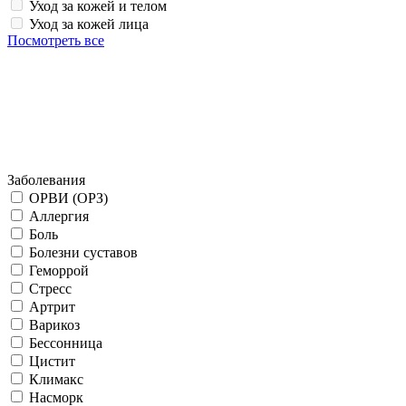
Уход за кожей и телом
Уход за кожей лица
Посмотреть все
Заболевания
ОРВИ (ОРЗ)
Аллергия
Боль
Болезни суставов
Геморрой
Стресс
Артрит
Варикоз
Бессонница
Цистит
Климакс
Насморк