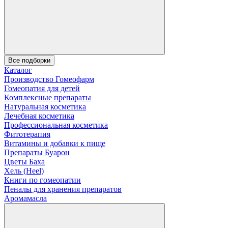
Все подборки
Каталог
Производство Гомеофарм
Гомеопатия для детей
Комплексные препараты
Натуральная косметика
Лечебная косметика
Профессиональная косметика
Фитотерапия
Витамины и добавки к пище
Препараты Буарон
Цветы Баха
Хель (Heel)
Книги по гомеопатии
Пеналы для хранения препаратов
Аромамасла