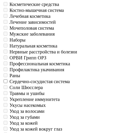
Косметические средства
Костно-мышечная система
Лечебная косметика
Лечение зависимостей
Мочеполовая система
Мужские заболевания
Наборы
Натуральная косметика
Нервные расстройства и болезни
ОРВИ Грипп ОРЗ
Профессиональная косметика
Профилактика укачивания
Раны
Сердечно-сосудистая система
Соли Шюсслера
Травмы и ушибы
Укрепление иммунитета
Укусы насекомых
Уход за волосами
Уход за губами
Уход за кожей
Уход за кожей вокруг глаз