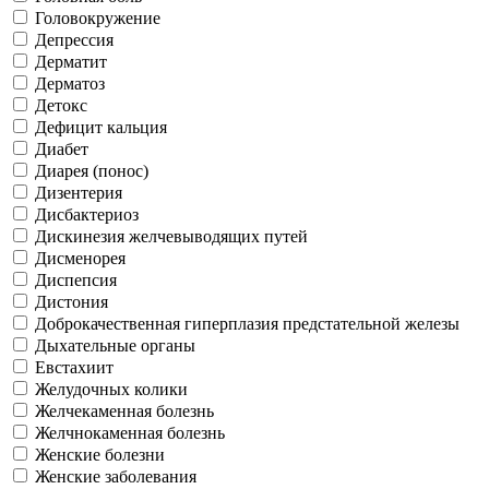
Головокружение
Депрессия
Дерматит
Дерматоз
Детокс
Дефицит кальция
Диабет
Диарея (понос)
Дизентерия
Дисбактериоз
Дискинезия желчевыводящих путей
Дисменорея
Диспепсия
Дистония
Доброкачественная гиперплазия предстательной железы
Дыхательные органы
Евстахиит
Желудочных колики
Желчекаменная болезнь
Желчнокаменная болезнь
Женские болезни
Женские заболевания