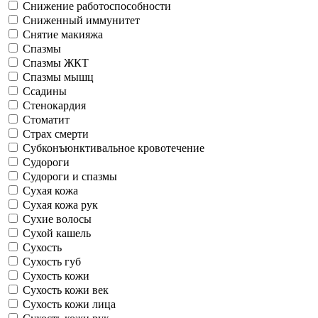
Снижение работоспособности
Сниженный иммунитет
Снятие макияжа
Спазмы
Спазмы ЖКТ
Спазмы мышц
Ссадины
Стенокардия
Стоматит
Страх смерти
Субконъюнктивальное кровотечение
Судороги
Судороги и спазмы
Сухая кожа
Сухая кожа рук
Сухие волосы
Сухой кашель
Сухость
Сухость губ
Сухость кожи
Сухость кожи век
Сухость кожи лица