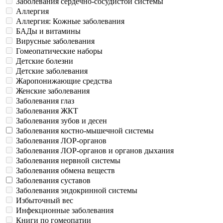
Заболевания сердечно-сосудистой системы
Аллергия
Аллергия: Кожные заболевания
БАДы и витамины
Вирусные заболевания
Гомеопатические наборы
Детские болезни
Детские заболевания
Жаропонижающие средства
Женские заболевания
Заболевания глаз
Заболевания ЖКТ
Заболевания зубов и десен
Заболевания костно-мышечной системы
Заболевания ЛОР-органов
Заболевания ЛОР-органов и органов дыхания
Заболевания нервной системы
Заболевания обмена веществ
Заболевания суставов
Заболевания эндокринной системы
Избыточный вес
Инфекционные заболевания
Книги по гомеопатии