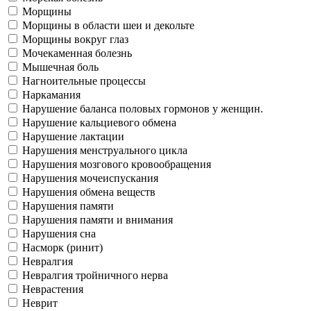
Морщины
Морщины в области шеи и декольте
Морщины вокруг глаз
Мочекаменная болезнь
Мышечная боль
Нагноительные процессы
Наркамания
Нарушение баланса половых гормонов у женщин.
Нарушение кальциевого обмена
Нарушение лактации
Нарушения менструального цикла
Нарушения мозгового кровообращения
Нарушения мочеиспускания
Нарушения обмена веществ
Нарушения памяти
Нарушения памяти и внимания
Нарушения сна
Насморк (ринит)
Невралгия
Невралгия тройничного нерва
Неврастения
Неврит