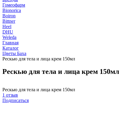
Гомеофарм
Bionorica
Boiron
Bittner
Heel
DHU
Weleda
Главная
Каталог
Цветы Баха
Рескью для тела и лица крем 150мл
Рескью для тела и лица крем 150мл
Рескью для тела и лица крем 150мл
1 отзыв
Подписаться