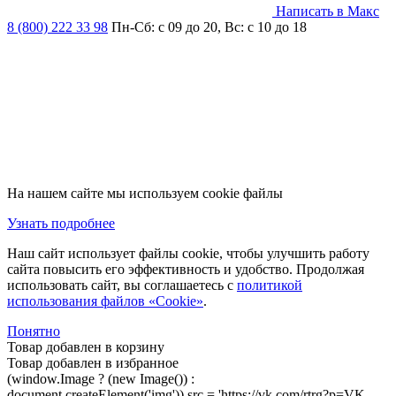
Написать в Макс
8 (800) 222 33 98
Пн-Сб: с 09 до 20, Вс: с 10 до 18
На нашем сайте мы используем cookie файлы
Узнать подробнее
Наш сайт использует файлы cookie, чтобы улучшить работу
сайта повысить его эффективность и удобство. Продолжая
использовать сайт, вы соглашаетесь с
политикой
использования файлов «Cookie»
.
Понятно
Товар добавлен в корзину
Товар добавлен в избранное
(window.Image ? (new Image()) :
document.createElement('img')).src = 'https://vk.com/rtrg?p=VK-