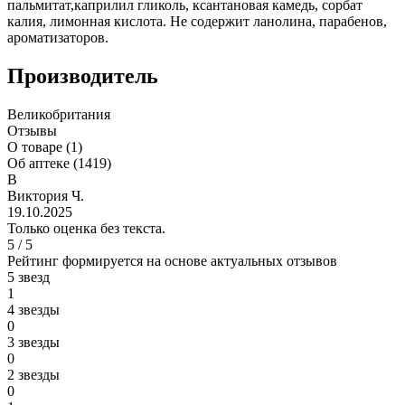
пальмитат,каприлил гликоль, ксантановая камедь, сорбат
калия, лимонная кислота. Не содержит ланолина, парабенов,
ароматизаторов.
Производитель
Великобритания
Отзывы
О товаре (1)
Об аптеке (1419)
В
Виктория Ч.
19.10.2025
Только оценка без текста.
5 / 5
Рейтинг формируется на основе актуальных отзывов
5 звезд
1
4 звезды
0
3 звезды
0
2 звезды
0