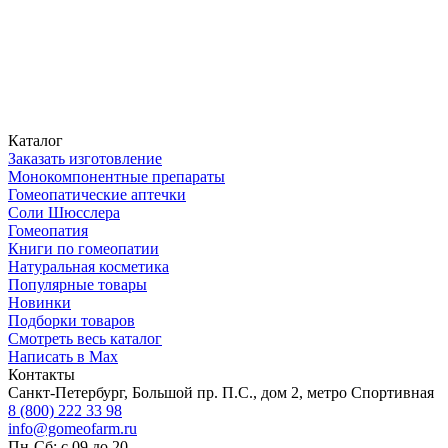
Каталог
Заказать изготовление
Монокомпонентные препараты
Гомеопатические аптечки
Соли Шюсслера
Гомеопатия
Книги по гомеопатии
Натуральная косметика
Популярные товары
Новинки
Подборки товаров
Смотреть весь каталог
Написать в Max
Контакты
Санкт-Петербург, Большой пр. П.С., дом 2, метро Спортивная
8 (800) 222 33 98
info@gomeofarm.ru
Пн-Сб: с 09 до 20