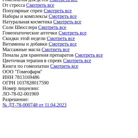
От стресса
Смотреть все
Популярные спреи
Смотреть все
Наборы и комплексы
Смотреть все
Натуральная косметика
Смотреть все
Соли Шюсслера
Смотреть все
Гомеопатические аптечки
Смотреть все
Скидки этой недели
Смотреть все
Витамины и добавки
Смотреть все
Массажные масла
Смотреть все
Пеналы для хранения препаратов
Смотреть все
Цветочная терапия в спреях
Смотреть все
Книги по гомеопатии
Смотреть все
ООО "Гомеофарм"
ИНН 7813169486
ОГРН 1037828017590
Номер лицензии:
ЛО-78-02-001969
Разрешение:
№ ДТ-78-000748 от 11.04.2023