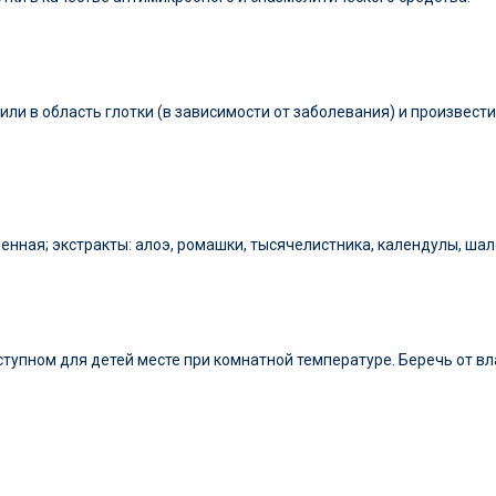
или в область глотки (в зависимости от заболевания) и произвест
нная; экстракты: алоэ, ромашки, тысячелистника, календулы, шал
ступном для детей месте при комнатной температуре. Беречь от вл