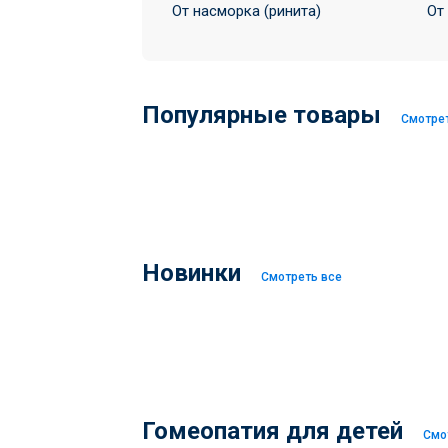
От насморка (ринита)
От
Популярные товары
Смотре
Новинки
Смотреть все
Гомеопатия для детей
Смо