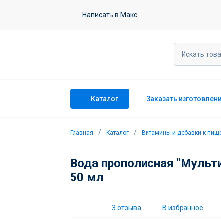
Вода прополисная "Мульти" - для н
Написать в Макс
3 отзыва
Каталог
Заказать изготовлен
Главная
Каталог
Витамины и добавки к пищ
Вода прополисная "Мульти
50 мл
3 отзыва
В избранное