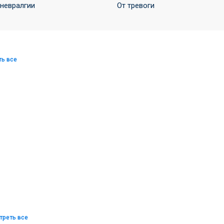
 невралгии
От тревоги
ть все
треть все