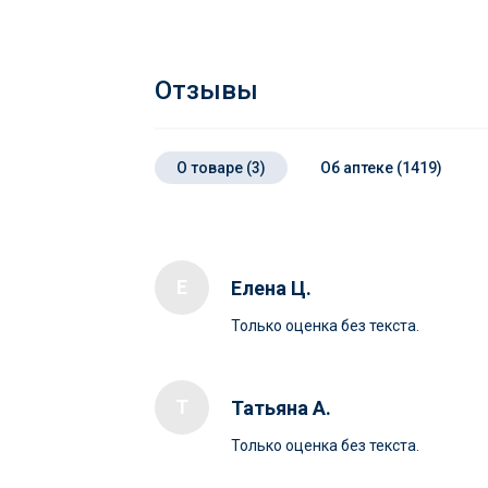
Отзывы
О товаре (3)
Об аптеке (1419)
Е
Елена Ц.
Только оценка без текста.
Т
Татьяна А.
Только оценка без текста.