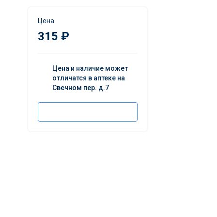
Цена
315 ₽
Цена и наличие может
отличатся в аптеке на
Свечном пер. д.7
Добавить в корзину