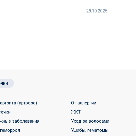
28.10.2025
ечки
 артрита (артроза)
От аллергии
течки
ЖКТ
жные заболевания
Уход за волосами
 геморроя
Ушибы, гематомы