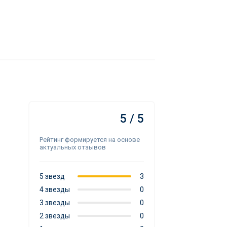
5 / 5
Рейтинг формируется на основе
актуальных отзывов
5 звезд
3
4 звезды
0
3 звезды
0
2 звезды
0