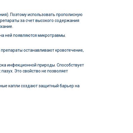
ания). Поэтому использовать прополисную
препараты за счет высокого содержания
хание.
 на ней появляются микротравмы.
е препараты останавливают кровотечение,
орка инфекционной природы. Способствует
 пазух. Это свойство не позволяет
сные капли создают защитный барьер на