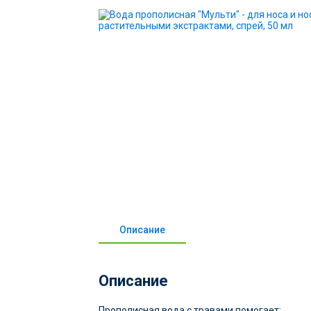
Описание
Описание
Прополисная вода с травами помогает: