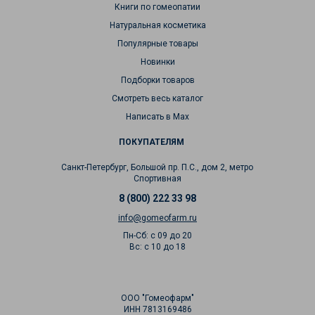
Книги по гомеопатии
Натуральная косметика
Популярные товары
Новинки
Подборки товаров
Смотреть весь каталог
Написать в Max
ПОКУПАТЕЛЯМ
Санкт-Петербург, Большой пр. П.С., дом 2, метро
Спортивная
8 (800) 222 33 98
info@gomeofarm.ru
Пн-Сб: с 09 до 20
Вс: с 10 до 18
ООО "Гомеофарм"
ИНН 7813169486