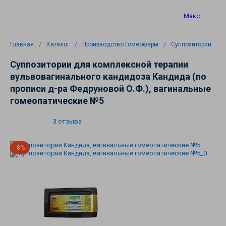
Макс
Главная
Каталог
Производство Гомеофарм
Суппозитории
Суппозитории для комплексной терапии
вульвовагинального кандидоза Кандида (по
прописи д-ра Федруновой О.Ф.), вагинальные
гомеопатические №5
3 отзыва
-8%