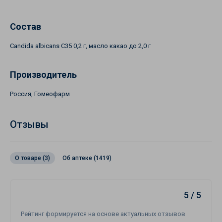
Состав
Candida albicans C35 0,2 г, масло какао до 2,0 г
Производитель
Россия, Гомеофарм
Отзывы
О товаре (3)
Об аптеке (1419)
5 / 5
Рейтинг формируется на основе актуальных отзывов