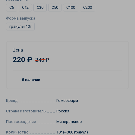
C6
C12
C30
C50
C100
C200
Форма выпуска
гранулы 10г
Цена
220 ₽
240 ₽
В наличии
Бренд
Гомеофарм
Страна изготовитель
Россия
Происхождение
Минеральное
Количество
10г (~300 гранул)