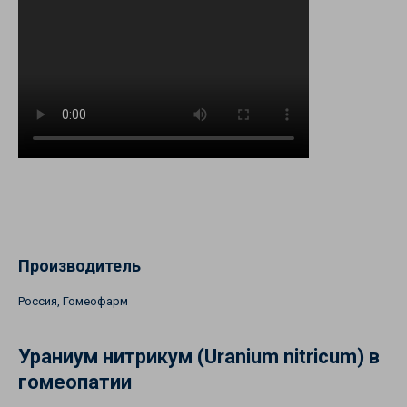
Производитель
Россия, Гомеофарм
Ураниум нитрикум (Uranium nitricum) в
гомеопатии