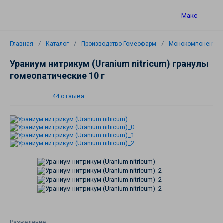
Макс
Главная
Каталог
Производство Гомеофарм
Монокомпонентны
Ураниум нитрикум (Uranium nitricum) гранулы
гомеопатические 10 г
44 отзыва
Разведение