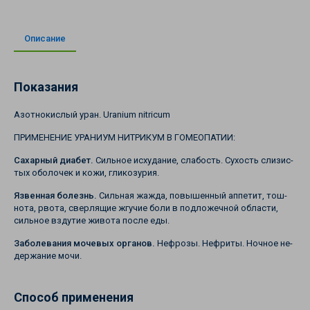
Описание
Показания
Азотнокислый уран. Uranium nitricum
ПРИМЕНЕНИЕ УРАНИУМ НИТРИКУМ В ГОМЕОПАТИИ:
Сахарный диабет.
Сильное исхудание, слабость. Сухость слизис­
тых оболочек и кожи, гликозурия.
Язвенная болезнь.
Сильная жажда, повышенный аппетит, тош­
нота, рвота, сверлящие жгучие боли в подложечной области,
силь­ное вздутие живота после еды.
Заболевания мочевых органов.
Нефрозы. Нефриты. Ночное не­
держание мочи.
Способ применения