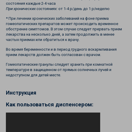
состояния каждые 2-4 часа
При хронических состояниях:
от 1-4 р/день до 1 р/неделю
* При лечении хронических заболеваний на фоне приема
гомеопатических препаратов может происходить временное
обострение симптомов. В этом случае следует прервать прием
лекарства на несколько дней, а затем продолжить в менее
частых приемах или обратиться к врачу.
Во время беременности и в период грудного вскармливания
прием лекарств должен быть согласован с врачом.
Гомеопатические гранулы следует хранить при комнатной
температуре в защищенном от прямых солнечных лучей и
недоступном для детей месте.
Инструкция
Как пользоваться диспенсером: