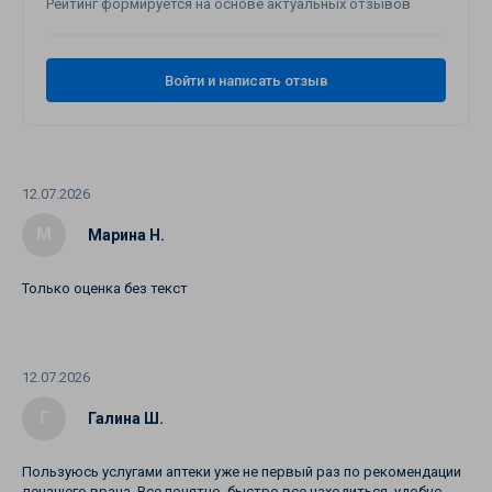
Рейтинг формируется на основе актуальных отзывов
Войти и написать отзыв
12.07.2026
М
Марина Н.
Только оценка без текст
12.07.2026
Г
Галина Ш.
Пользуюсь услугами аптеки уже не первый раз по рекомендации
лечащего врача. Все понятно, быстро все находиться. удобно.