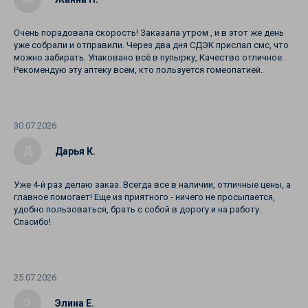
Очень порадовала скорость! Заказала утром , и в этот же день
уже собрали и отправили. Через два дня СДЭК прислал смс, что
можно забирать. Упаковано всё в пупырку, Качество отличное.
Рекомендую эту аптеку всем, кто пользуется гомеопатией.
30.07.2026
Д
Дарья К.
Уже 4-й раз делаю заказ. Всегда все в наличии, отличные цены, а
главное помогает! Еще из приятного - ничего не просыпается,
удобно пользоваться, брать с собой в дорогу и на работу.
Спасибо!
25.07.2026
Э
Элина Е.