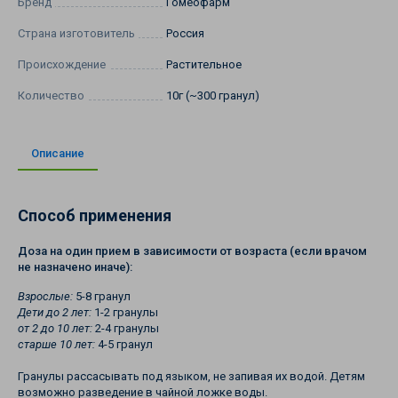
Бренд
Гомеофарм
Страна изготовитель
Россия
Происхождение
Растительное
Количество
10г (~300 гранул)
Описание
Способ применения
Доза на один прием в зависимости от возраста (если врачом
не назначено иначе):
Взрослые:
5-8 гранул
Дети до 2 лет:
1-2 гранулы
от 2 до 10 лет:
2-4 гранулы
старше 10 лет:
4-5 гранул
Гранулы рассасывать под языком, не запивая их водой. Детям
возможно разведение в чайной ложке воды.