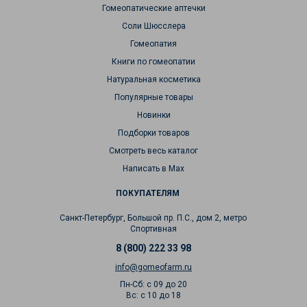
Гомеопатические аптечки
Соли Шюсслера
Гомеопатия
Книги по гомеопатии
Натуральная косметика
Популярные товары
Новинки
Подборки товаров
Смотреть весь каталог
Написать в Max
ПОКУПАТЕЛЯМ
Санкт-Петербург, Большой пр. П.С., дом 2, метро
Спортивная
8 (800) 222 33 98
info@gomeofarm.ru
Пн-Сб: с 09 до 20
Вс: с 10 до 18