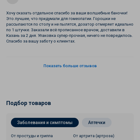
Хочу сказать отдельное спасибо за ваши волшебные баночки!
Это лучшее, что придумали для гомеопатии. Горошки не
рассыпаются по столу и не пылятся, дозатор отмеряет идеально
по 1 штучке. Заказали всё прописанное врачом, доставили в
Казань за 2 дня. Упаковка супер-прочная, ничего не повредилось.
Спасибо за вашу заботу о клиентах.
Показать больше отзывов
Подбор товаров
Заболевания и симптомы
Аптечки
От простуды и гриппа
От артрита (артроза)