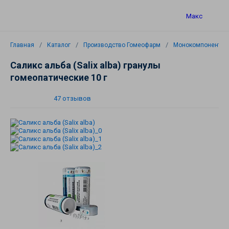
Макс
Главная
Каталог
Производство Гомеофарм
Монокомпонентны
Саликс альба (Salix alba) гранулы
гомеопатические 10 г
47 отзывов